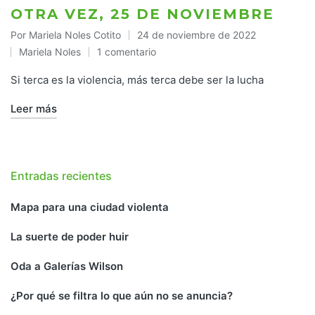
OTRA VEZ, 25 DE NOVIEMBRE
Por
Mariela Noles Cotito
24 de noviembre de 2022
Publicado
Mariela Noles
1 comentario
por
Publicado
en
Si terca es la violencia, más terca debe ser la lucha
Leer más
Entradas recientes
Mapa para una ciudad violenta
La suerte de poder huir
Oda a Galerías Wilson
¿Por qué se filtra lo que aún no se anuncia?