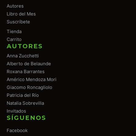
Autores
Libro del Mes
Suscríbete
Tiend
a
Carrito
AUTORES
Anna Zucchetti
Alberto de Belaunde
Roxana Barrantes
Américo Mendoza Mori
Giacomo Roncagliolo
Patricia del Río
Natalia Sobrevilla
Invitados
SÍGUENOS
Facebook