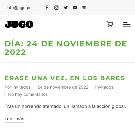
info@jugo.pe
Facebook
Instagram
Twitter
Youtube
Spotify
DÍA:
24 DE NOVIEMBRE DE
2022
ÉRASE UNA VEZ, EN LOS BARES
Por
Invitados
24 de noviembre de 2022
Invitados
Publicado
Publicado
No hay comentarios
por
en
Tras un horrendo atentado, un llamado a la acción global.
Leer más