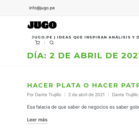
info@jugo.pe
JUGO.PE | IDEAS QUE INSPIRAN ANÁLISIS Y
DÍA:
2 DE ABRIL DE 202
HACER PLATA O HACER PAT
Por
Dante Trujillo
2 de abril de 2021
Dante Trujillo
Publicado
Publicado
por
en
Esa falacia de que saber de negocios es saber gob
Leer más