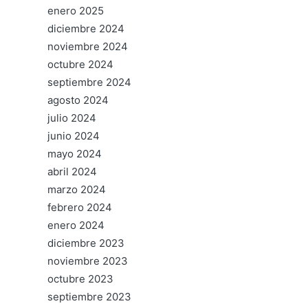
enero 2025
diciembre 2024
noviembre 2024
octubre 2024
septiembre 2024
agosto 2024
julio 2024
junio 2024
mayo 2024
abril 2024
marzo 2024
febrero 2024
enero 2024
diciembre 2023
noviembre 2023
octubre 2023
septiembre 2023