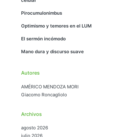
celular
Pirocumulonimbus
Optimismo y temores en el LUM
El sermón incómodo
Mano dura y discurso suave
Autores
AMÉRICO MENDOZA MORI
Giacomo Roncagliolo
Archivos
agosto 2026
julio 2026