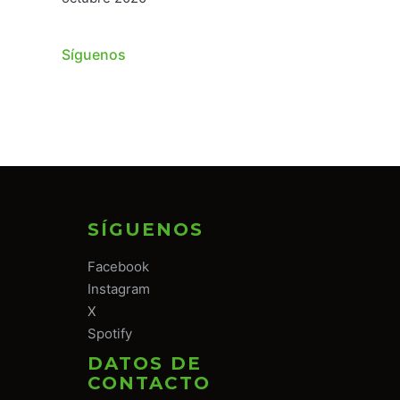
Síguenos
SÍGUENOS
Facebook
Instagram
X
Spotify
DATOS DE
CONTACTO