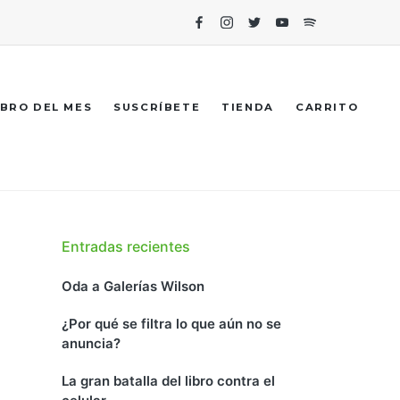
Facebook
Instagram
Twitter
Youtube
Spotify
IBRO DEL MES
SUSCRÍBETE
TIENDA
CARRITO
Entradas recientes
Oda a Galerías Wilson
¿Por qué se filtra lo que aún no se
anuncia?
La gran batalla del libro contra el