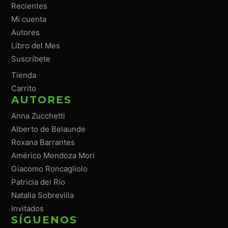
Recientes
Mi cuenta
Autores
Libro del Mes
Suscríbete
Tiend
a
Carrito
AUTORES
Anna Zucchetti
Alberto de Belaunde
Roxana Barrantes
Américo Mendoza Mori
Giacomo Roncagliolo
Patricia del Río
Natalia Sobrevilla
Invitados
SÍGUENOS