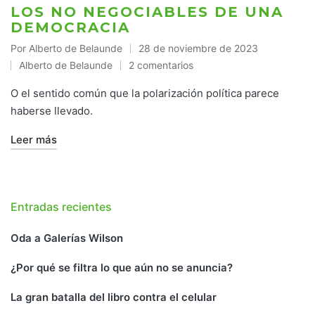
LOS NO NEGOCIABLES DE UNA
DEMOCRACIA
Por
Alberto de Belaunde
28 de noviembre de 2023
Publicado
Alberto de Belaunde
2 comentarios
por
Publicado
en
O el sentido común que la polarización política parece
haberse llevado.
Leer más
Entradas recientes
Oda a Galerías Wilson
¿Por qué se filtra lo que aún no se anuncia?
La gran batalla del libro contra el celular