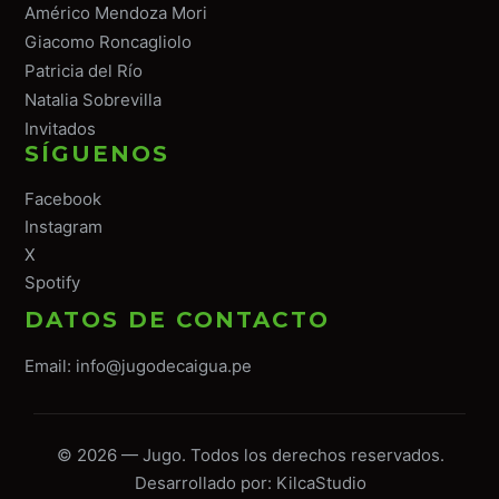
Américo Mendoza Mori
Giacomo Roncagliolo
Patricia del Río
Natalia Sobrevilla
Invitados
SÍGUENOS
Facebook
Instagram
X
Spotify
DATOS DE CONTACTO
Email:
info@jugodecaigua.pe
© 2026 — Jugo. Todos los derechos reservados.
Desarrollado por:
KilcaStudio