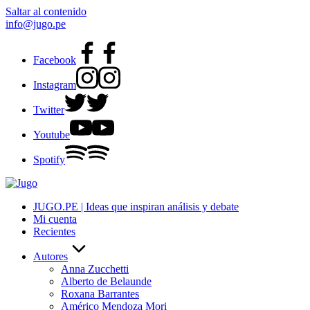
Saltar al contenido
info@jugo.pe
Facebook
Instagram
Twitter
Youtube
Spotify
JUGO.PE | Ideas que inspiran análisis y debate
Mi cuenta
Recientes
Autores
Anna Zucchetti
Alberto de Belaunde
Roxana Barrantes
Américo Mendoza Mori