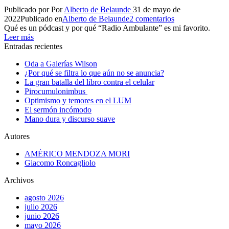
Publicado por
Por
Alberto de Belaunde
31 de mayo de
2022
Publicado en
Alberto de Belaunde
2 comentarios
Qué es un pódcast y por qué “Radio Ambulante” es mi favorito.
Leer más
Entradas recientes
Oda a Galerías Wilson
¿Por qué se filtra lo que aún no se anuncia?
La gran batalla del libro contra el celular
Pirocumulonimbus
Optimismo y temores en el LUM
El sermón incómodo
Mano dura y discurso suave
Autores
AMÉRICO MENDOZA MORI
Giacomo Roncagliolo
Archivos
agosto 2026
julio 2026
junio 2026
mayo 2026