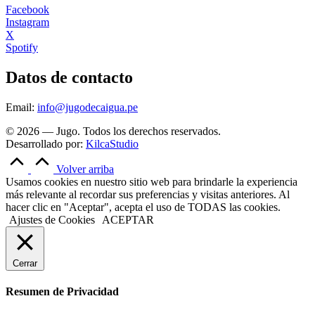
Facebook
Instagram
X
Spotify
Datos de contacto
Email:
info@jugodecaigua.pe
© 2026 — Jugo. Todos los derechos reservados.
Desarrollado por:
KilcaStudio
Volver arriba
Usamos cookies en nuestro sitio web para brindarle la experiencia
más relevante al recordar sus preferencias y visitas anteriores. Al
hacer clic en "Aceptar", acepta el uso de TODAS las cookies.
Ajustes de Cookies
ACEPTAR
Cerrar
Resumen de Privacidad