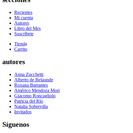
Recientes
Mi cuenta
Autores
Libro del Mes
Suscríbete
Tiend
a
Carrito
autores
Anna Zucchetti
Alberto de Belaunde
Roxana Barrantes
Américo Mendoza Mori
Giacomo Roncagliolo
Patricia del Río
Natalia Sobrevilla
Invitados
Síguenos