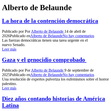
Alberto de Belaunde
La hora de la contención democrática
Publicado por
Por
Alberto de Belaunde
14 de abril de
2026
Publicado en
Alberto de Belaunde
No hay comentarios
Las fuerzas democráticas tienen una tarea urgente en el
nuevo Senado.
Leer más
Gaza y el genocidio comprobado
Publicado por
Por
Alberto de Belaunde
9 de septiembre de
2025
Publicado en
Alberto de Belaunde
No hay comentarios
Una resolución de expertos pulveriza los eufemismos sobre el horror
palestino.
Leer más
Diez años contando historias de América
Latina