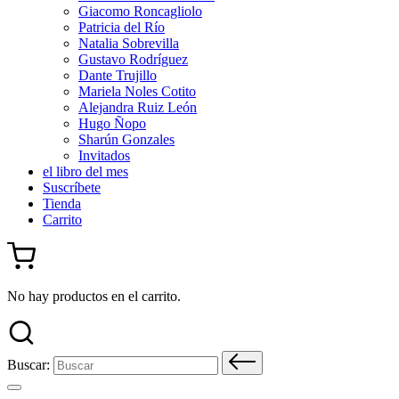
Giacomo Roncagliolo
Patricia del Río
Natalia Sobrevilla
Gustavo Rodríguez
Dante Trujillo
Mariela Noles Cotito
Alejandra Ruiz León
Hugo Ñopo
Sharún Gonzales
Invitados
el libro del mes
Suscríbete
Tienda
Carrito
No hay productos en el carrito.
Buscar: