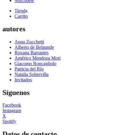
Suscríbete
Tiend
a
Carrito
autores
Anna Zucchetti
Alberto de Belaunde
Roxana Barrantes
Américo Mendoza Mori
Giacomo Roncagliolo
Patricia del Río
Natalia Sobrevilla
Invitados
Síguenos
Facebook
Instagram
X
Spotify
Datos de contacto