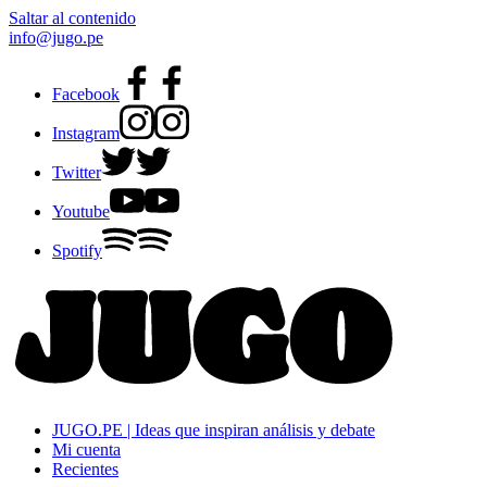
Saltar al contenido
info@jugo.pe
Facebook
Instagram
Twitter
Youtube
Spotify
JUGO.PE | Ideas que inspiran análisis y debate
Mi cuenta
Recientes