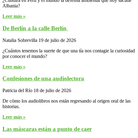
¿Cundirá en Perú y el mundo la defensa ambiental que hoy sacude
Albania?
Leer más »
De Berlín a la calle Berlín
Natalia Sobrevilla
19 de julio de 2026
¿Cuántos tenemos la suerte de que una tía nos contagie la curiosidad
por conocer el mundo?
Leer más »
Confesiones de una audiolectora
Patricia del Río
18 de julio de 2026
De cómo los audiolibros nos están regresando al origen oral de las
historias.
Leer más »
Las máscaras están a punto de caer