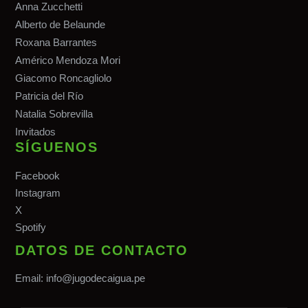
Anna Zucchetti
Alberto de Belaunde
Roxana Barrantes
Américo Mendoza Mori
Giacomo Roncagliolo
Patricia del Río
Natalia Sobrevilla
Invitados
SÍGUENOS
Facebook
Instagram
X
Spotify
DATOS DE CONTACTO
Email:
info@jugodecaigua.pe