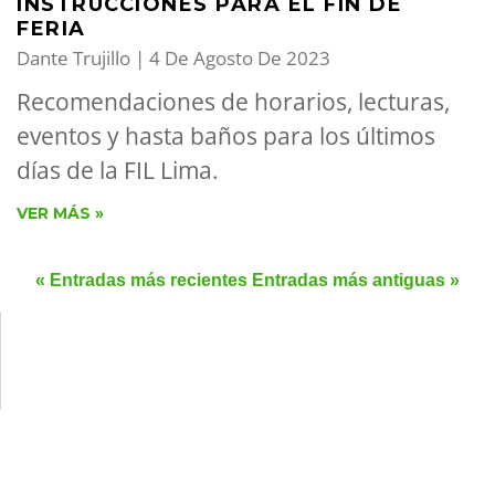
INSTRUCCIONES PARA EL FIN DE
FERIA
Dante Trujillo
4 De Agosto De 2023
Recomendaciones de horarios, lecturas,
eventos y hasta baños para los últimos
días de la FIL Lima.
VER MÁS »
« Entradas más recientes
Entradas más antiguas »