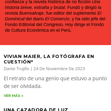
confianza
y la novela histórica de no ficción
Una
historia breve, extraña y brutal
. Fundó y dirigió la
revista
Buensalvaje
, fue editor del suplemento
El
Dominical
del diario
El Comercio
, y ha sido jefe del
Fondo Editorial del Congreso. Hoy dirige el Fondo
de Cultura Económica en el Perú.
VIVIAN MAIER, LA FOTÓGRAFA EN
CUESTIÓN*
Dante Trujillo
24 De Noviembre De 2023
El retrato de una genio que estuvo a punto
de ser olvidada.
VER MÁS »
UNA CAZADORA DE LUZ