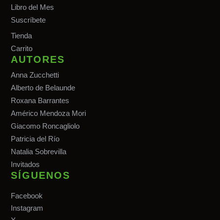
Libro del Mes
Suscríbete
Tiend
a
Carrito
AUTORES
Anna Zucchetti
Alberto de Belaunde
Roxana Barrantes
Américo Mendoza Mori
Giacomo Roncagliolo
Patricia del Río
Natalia Sobrevilla
Invitados
SÍGUENOS
Facebook
Instagram