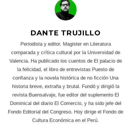
DANTE TRUJILLO
Periodista y editor. Magister en Literatura
comparada y crítica cultural por la Universidad de
Valencia. Ha publicado los cuentos de El palacio de
la felicidad, el libro de entrevistas Puesto de
confianza y la novela histórica de no ficción Una
historia breve, extraña y brutal. Fundó y dirigió la
revista Buensalvaje, fue editor del suplemento El
Dominical del diario El Comercio, y ha sido jefe del
Fondo Editorial del Congreso. Hoy dirige el Fondo de
Cultura Económica en el Perú.