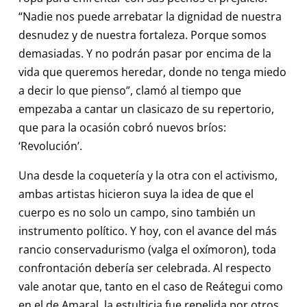
“Nadie nos puede arrebatar la dignidad de nuestra
desnudez y de nuestra fortaleza. Porque somos
demasiadas. Y no podrán pasar por encima de la
vida que queremos heredar, donde no tenga miedo
a decir lo que pienso”, clamó al tiempo que
empezaba a cantar un clasicazo de su repertorio,
que para la ocasión cobró nuevos bríos:
‘Revolución’.
Una desde la coquetería y la otra con el activismo,
ambas artistas hicieron suya la idea de que el
cuerpo es no solo un campo, sino también un
instrumento político. Y hoy, con el avance del más
rancio conservadurismo (valga el oxímoron), toda
confrontación debería ser celebrada. Al respecto
vale anotar que, tanto en el caso de Reátegui como
en el de Amaral, la estulticia fue repelida por otros