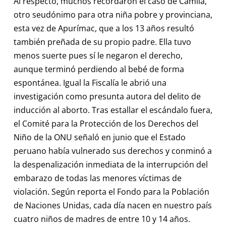
Al respecto, muchos recordaron el caso de Camila,
otro seudónimo para otra niña pobre y provinciana,
esta vez de Apurímac, que a los 13 años resultó
también preñada de su propio padre. Ella tuvo
menos suerte pues sí le negaron el derecho,
aunque terminó perdiendo al bebé de forma
espontánea. Igual la Fiscalía le abrió una
investigación como presunta autora del delito de
inducción al aborto. Tras estallar el escándalo fuera,
el Comité para la Protección de los Derechos del
Niño de la ONU señaló en junio que el Estado
peruano había vulnerado sus derechos y conminó a
la despenalización inmediata de la interrupción del
embarazo de todas las menores víctimas de
violación. Según reporta el Fondo para la Población
de Naciones Unidas, cada día nacen en nuestro país
cuatro niños de madres de entre 10 y 14 años.