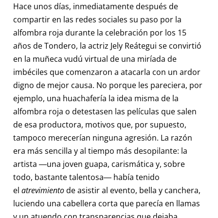
Hace unos días, inmediatamente después de
compartir en las redes sociales su paso por la
alfombra roja durante la celebración por los 15
años de Tondero, la actriz Jely Reátegui se convirtió
en la muñeca vudú virtual de una miríada de
imbéciles que comenzaron a atacarla con un ardor
digno de mejor causa. No porque les pareciera, por
ejemplo, una huachafería la idea misma de la
alfombra roja o detestasen las películas que salen
de esa productora, motivos que, por supuesto,
tampoco merecerían ninguna agresión. La razón
era más sencilla y al tiempo más desopilante: la
artista ―una joven guapa, carismática y, sobre
todo, bastante talentosa― había tenido
el
atrevimiento
de asistir al evento, bella y canchera,
luciendo una cabellera corta que parecía en llamas
y un atuendo con transparencias que dejaba