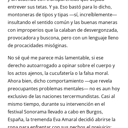
entrever sus tetas. Y ya. Eso bastó para lo dicho,
montoneras de tipos y tipas ―sí, increíblemente―
insultando el sentido común y las buenas maneras
con improperios que la calaban de desvergonzada,
provocadora y buscona, pero con un lenguaje lleno
de procacidades misóginas.
No sé qué me parece más lamentable, si ese
derecho autoarrogado a opinar sobre el cuerpo y
los actos ajenos, la cucufatería o la falsa moral.
Ahora bien, dicho comportamiento ―que revela
preocupantes problemas mentales― no es aun hoy
exclusivo de las naciones tercermundistas. Casi al
mismo tiempo, durante su intervención en el
festival Sonorama llevado a cabo en Burgos,
España, la tremenda Eva Amaral decidió abrirse la
ropa para enfrentar con sus pechos el prejuicio: