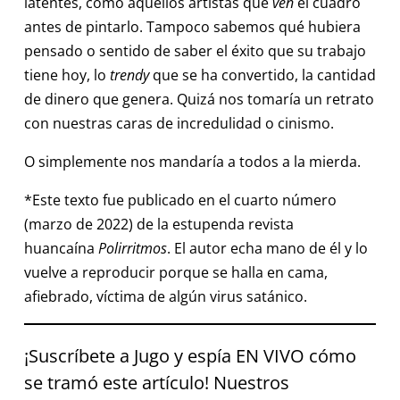
latentes, como aquellos artistas que
ven
el cuadro
antes de pintarlo. Tampoco sabemos qué hubiera
pensado o sentido de saber el éxito que su trabajo
tiene hoy, lo
trendy
que se ha convertido, la cantidad
de dinero que genera. Quizá nos tomaría un retrato
con nuestras caras de incredulidad o cinismo.
O simplemente nos mandaría a todos a la mierda.
*Este texto fue publicado en el cuarto número
(marzo de 2022) de la estupenda revista
huancaína
Polirritmos
. El autor echa mano de él y lo
vuelve a reproducir porque se halla en cama,
afiebrado, víctima de algún virus satánico.
¡Suscríbete a Jugo y espía EN VIVO cómo
se tramó este artículo! Nuestros