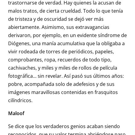
trastornarse de verdad. Hay quienes la acusan de
malos tratos, de cierta crueldad. Todo lo que tenía
de tristeza y de oscuridad se dejó ver más
abiertamente. Asimismo, sus extravagancias
derivaron, por ejemplo, en un evidente síndrome de
Diógenes, una manía acumulativa que la obligaba a
vivir rodeada de torres de periódicos, papeles,
comprobantes, ropa, recuerdos de todo tipo,
cachivaches, y miles y miles de rollos de película
fotográfica… sin revelar. Así pasó sus últimos años:
pobre, acompañada solo de adefesios y de sus
imágenes maravillosas contenidas en frasquitos
cilíndricos.
Maloof
Se dice que los verdaderos genios acaban siendo
reconocidos, que su valor termina abriéndose paso