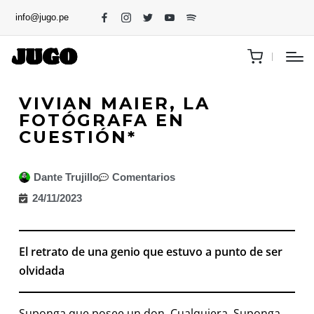
info@jugo.pe
VIVIAN MAIER, LA
FOTÓGRAFA EN
CUESTIÓN*
Dante Trujillo
Comentarios
24/11/2023
El retrato de una genio que estuvo a punto de ser
olvidada
Suponga que posee un don. Cualquiera. Suponga