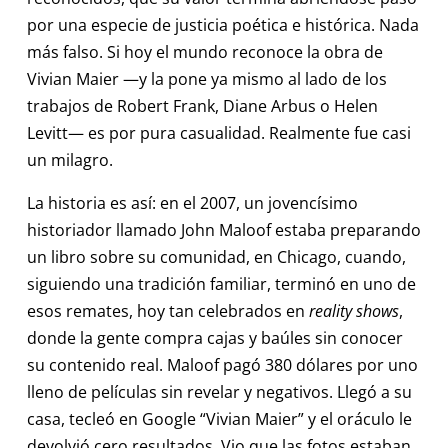
por una especie de justicia poética e histórica. Nada
más falso. Si hoy el mundo reconoce la obra de
Vivian Maier —y la pone ya mismo al lado de los
trabajos de Robert Frank, Diane Arbus o Helen
Levitt— es por pura casualidad. Realmente fue casi
un milagro.
La historia es así: en el 2007, un jovencísimo
historiador llamado John Maloof estaba preparando
un libro sobre su comunidad, en Chicago, cuando,
siguiendo una tradición familiar, terminó en uno de
esos remates, hoy tan celebrados en
reality shows
,
donde la gente compra cajas y baúles sin conocer
su contenido real. Maloof pagó 380 dólares por uno
lleno de películas sin revelar y negativos. Llegó a su
casa, tecleó en Google “Vivian Maier” y el oráculo le
devolvió cero resultados. Vio que las fotos estaban