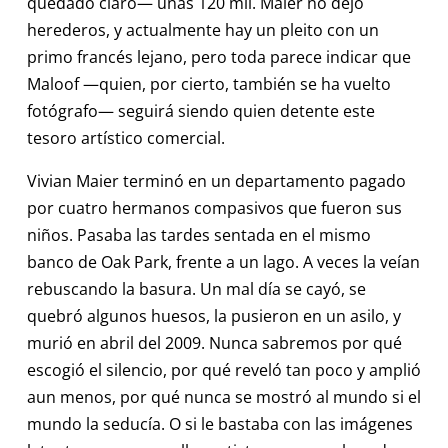
quedado claro— unas 120 mil. Maier no dejó
herederos, y actualmente hay un pleito con un
primo francés lejano, pero toda parece indicar que
Maloof —quien, por cierto, también se ha vuelto
fotógrafo— seguirá siendo quien detente este
tesoro artístico comercial.
Vivian Maier terminó en un departamento pagado
por cuatro hermanos compasivos que fueron sus
niños. Pasaba las tardes sentada en el mismo
banco de Oak Park, frente a un lago. A veces la veían
rebuscando la basura. Un mal día se cayó, se
quebró algunos huesos, la pusieron en un asilo, y
murió en abril del 2009. Nunca sabremos por qué
escogió el silencio, por qué reveló tan poco y amplió
aun menos, por qué nunca se mostró al mundo si el
mundo la seducía. O si le bastaba con las imágenes