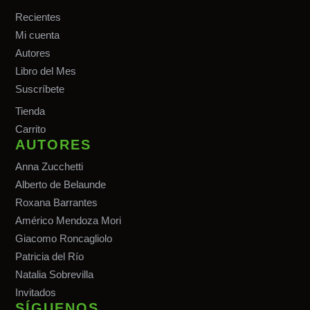
Recientes
Mi cuenta
Autores
Libro del Mes
Suscríbete
Tiend
a
Carrito
AUTORES
Anna Zucchetti
Alberto de Belaunde
Roxana Barrantes
Américo Mendoza Mori
Giacomo Roncagliolo
Patricia del Río
Natalia Sobrevilla
Invitados
SÍGUENOS