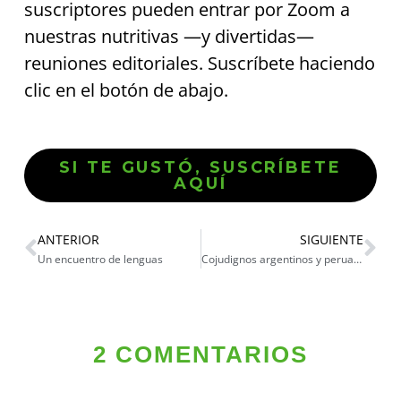
suscriptores pueden entrar por Zoom a
nuestras nutritivas —y divertidas—
reuniones editoriales. Suscríbete haciendo
clic en el botón de abajo.
SI TE GUSTÓ, SUSCRÍBETE
AQUÍ
ANTERIOR
SIGUIENTE
Un encuentro de lenguas
Cojudignos argentinos y peruanos
2 COMENTARIOS