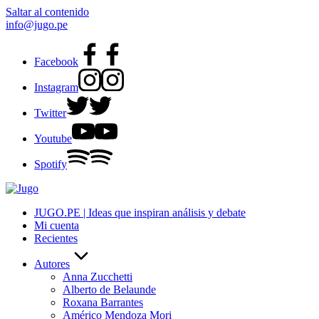
Saltar al contenido
info@jugo.pe
Facebook
Instagram
Twitter
Youtube
Spotify
JUGO.PE | Ideas que inspiran análisis y debate
Mi cuenta
Recientes
Autores
Anna Zucchetti
Alberto de Belaunde
Roxana Barrantes
Américo Mendoza Mori