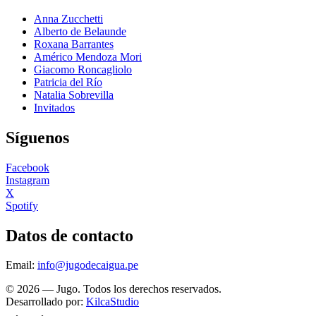
Anna Zucchetti
Alberto de Belaunde
Roxana Barrantes
Américo Mendoza Mori
Giacomo Roncagliolo
Patricia del Río
Natalia Sobrevilla
Invitados
Síguenos
Facebook
Instagram
X
Spotify
Datos de contacto
Email:
info@jugodecaigua.pe
© 2026 — Jugo. Todos los derechos reservados.
Desarrollado por:
KilcaStudio