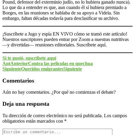
Pound, defensor del exterminio judío, no lo hubiera ganado nunca).
Lo que da a entender es que, aun cuando él sí hubiera premiado a
Borges, en las reuniones se hablaba de su apoyo a Videla. Sin
embargo, faltan décadas todavía para desclasificar su archivo.
¡Suscríbete a Jugo y espía EN VIVO cómo se tramó este artículo!
Nuestros suscriptores pueden entrar por Zoom a nuestras nutritivas
—y divertidas— reuniones editoriales. Suscríbete aquí.
Si te gustó, suscríbete aquí
Ant
Anterior
Contra las películas en quechua
Siguiente
Queridos emigrantes
Siguiente
Comentarios
Aún no hay comentarios. ¿Por qué no comienzas el debate?
Deja una respuesta
Tu dirección de correo electrónico no será publicada.
Los campos
obligatorios están marcados con
*