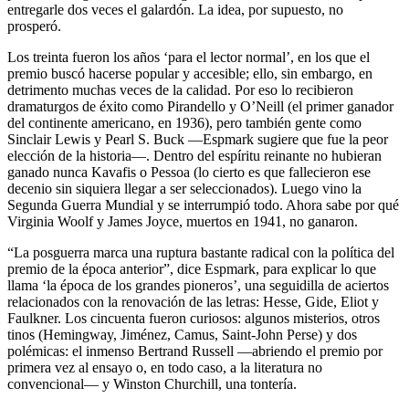
entregarle dos veces el galardón. La idea, por supuesto, no
prosperó.
Los treinta fueron los años ‘para el lector normal’, en los que el
premio buscó hacerse popular y accesible; ello, sin embargo, en
detrimento muchas veces de la calidad. Por eso lo recibieron
dramaturgos de éxito como Pirandello y O’Neill (el primer ganador
del continente americano, en 1936), pero también gente como
Sinclair Lewis y Pearl S. Buck ―Espmark sugiere que fue la peor
elección de la historia―. Dentro del espíritu reinante no hubieran
ganado nunca Kavafis o Pessoa (lo cierto es que fallecieron ese
decenio sin siquiera llegar a ser seleccionados). Luego vino la
Segunda Guerra Mundial y se interrumpió todo. Ahora sabe por qué
Virginia Woolf y James Joyce, muertos en 1941, no ganaron.
“La posguerra marca una ruptura bastante radical con la política del
premio de la época anterior”, dice Espmark, para explicar lo que
llama ‘la época de los grandes pioneros’, una seguidilla de aciertos
relacionados con la renovación de las letras: Hesse, Gide, Eliot y
Faulkner. Los cincuenta fueron curiosos: algunos misterios, otros
tinos (Hemingway, Jiménez, Camus, Saint-John Perse) y dos
polémicas: el inmenso Bertrand Russell ―abriendo el premio por
primera vez al ensayo o, en todo caso, a la literatura no
convencional― y Winston Churchill, una tontería.