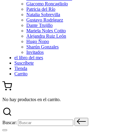
Giacomo Roncagliolo
Patricia del Río
Natalia Sobrevilla
Gustavo Rodríguez
Dante Trujillo
Mariela Noles Cotito
Alejandra Ruiz León
Hugo Ñopo
Sharún Gonzales
Invitados
el libro del mes
Suscríbete
Tienda
Carrito
No hay productos en el carrito.
Buscar: