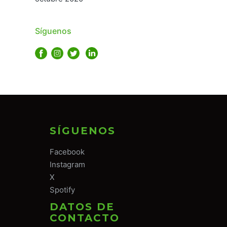
Síguenos
SÍGUENOS
Facebook
Instagram
X
Spotify
DATOS DE
CONTACTO