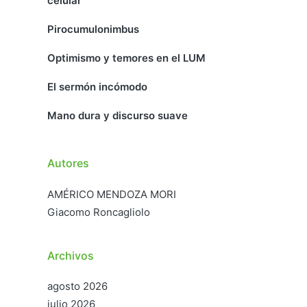
celular
Pirocumulonimbus
Optimismo y temores en el LUM
El sermón incómodo
Mano dura y discurso suave
Autores
AMÉRICO MENDOZA MORI
Giacomo Roncagliolo
Archivos
agosto 2026
julio 2026