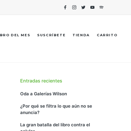
Facebook
Instagram
Twitter
Youtube
Spotify
IBRO DEL MES
SUSCRÍBETE
TIENDA
CARRITO
Entradas recientes
Oda a Galerías Wilson
¿Por qué se filtra lo que aún no se
anuncia?
La gran batalla del libro contra el