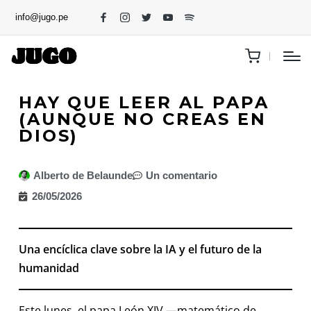
info@jugo.pe
HAY QUE LEER AL PAPA
(AUNQUE NO CREAS EN
DIOS)
Alberto de Belaunde
Un comentario
26/05/2026
Una encíclica clave sobre la IA y el futuro de la
humanidad
Este lunes, el papa León XIV —matemático de