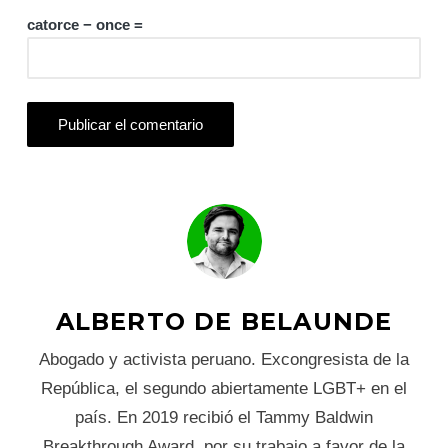
catorce − once =
ALBERTO DE BELAUNDE
Abogado y activista peruano. Excongresista de la
República, el segundo abiertamente LGBT+ en el
país. En 2019 recibió el Tammy Baldwin
Breakthrough Award, por su trabajo a favor de la