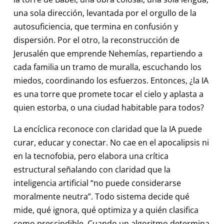
una sola dirección, levantada por el orgullo de la
autosuficiencia, que termina en confusión y
dispersión. Por el otro, la reconstrucción de
Jerusalén que emprende Nehemías, repartiendo a
cada familia un tramo de muralla, escuchando los
miedos, coordinando los esfuerzos. Entonces, ¿la IA
es una torre que promete tocar el cielo y aplasta a
quien estorba, o una ciudad habitable para todos?
La encíclica reconoce con claridad que la IA puede
curar, educar y conectar. No cae en el apocalipsis ni
en la tecnofobia, pero elabora una crítica
estructural señalando con claridad que la
inteligencia artificial “no puede considerarse
moralmente neutra”. Todo sistema decide qué
mide, qué ignora, qué optimiza y a quién clasifica
como prescindible. Cuando un algoritmo determina