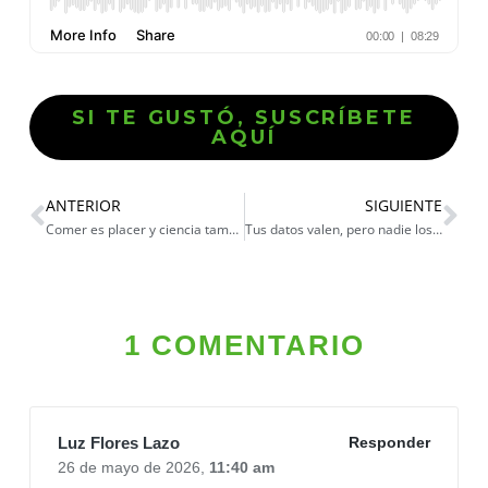
SI TE GUSTÓ, SUSCRÍBETE
AQUÍ
ANTERIOR
SIGUIENTE
Comer es placer y ciencia también
Tus datos valen, pero nadie los cuida
1 COMENTARIO
Luz Flores Lazo
Responder
26 de mayo de 2026,
11:40 am