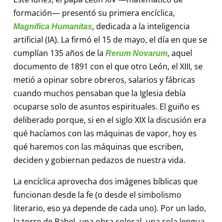
formación— presentó su primera encíclica,
, dedicada a la inteligencia
Magnifica Humanitas
artificial (IA). La firmó el 15 de mayo, el día en que se
cumplían 135 años de la
, aquel
Rerum Novarum
documento de 1891 con el que otro León, el XIII, se
metió a opinar sobre obreros, salarios y fábricas
cuando muchos pensaban que la Iglesia debía
ocuparse solo de asuntos espirituales. El guiño es
deliberado porque, si en el siglo XIX la discusión era
qué hacíamos con las máquinas de vapor, hoy es
qué haremos con las máquinas que escriben,
deciden y gobiernan pedazos de nuestra vida.
La encíclica aprovecha dos imágenes bíblicas que
funcionan desde la fe (o desde el simbolismo
literario, eso ya depende de cada uno). Por un lado,
la torre de Babel, una obra colosal, una sola lengua,