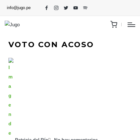
info@jugo.pe
VOTO CON ACOSO
Patricia del Río
No hay comentarios