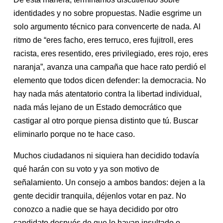
identidades y no sobre propuestas. Nadie esgrime un
solo argumento técnico para convencerte de nada. Al
ritmo de “eres facho, eres terruco, eres fujitroll, eres
racista, eres resentido, eres privilegiado, eres rojo, eres
naranja”, avanza una campaña que hace rato perdió el
elemento que todos dicen defender: la democracia. No
hay nada más atentatorio contra la libertad individual,
nada más lejano de un Estado democrático que
castigar al otro porque piensa distinto que tú. Buscar
eliminarlo porque no te hace caso.
Muchos ciudadanos ni siquiera han decidido todavía
qué harán con su voto y ya son motivo de
señalamiento. Un consejo a ambos bandos: dejen a la
gente decidir tranquila, déjenlos votar en paz. No
conozco a nadie que se haya decidido por otro
candidato después de que lo hayan insultado o