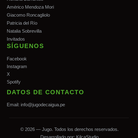
Américo Mendoza Mori
Giacomo Roncagliolo
Patricia del Río
Natalia Sobrevilla
Invitados
SÍGUENOS
Facebook
Instagram
X
Spotify
DATOS DE CONTACTO
Email:
info@jugodecaigua.pe
© 2026 — Jugo. Todos los derechos reservados.
Desarrollado por:
KilcaStudio