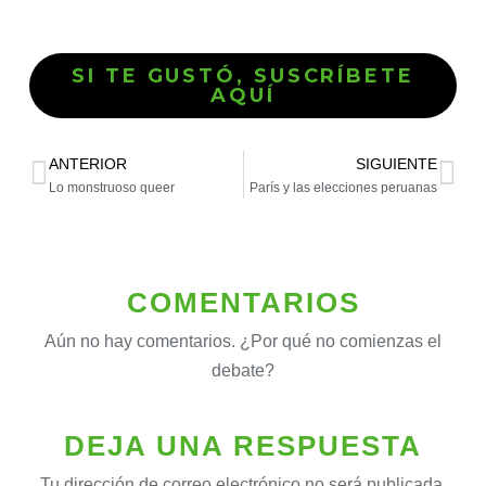
SI TE GUSTÓ, SUSCRÍBETE
AQUÍ
ANTERIOR
SIGUIENTE
Lo monstruoso queer
París y las elecciones peruanas
COMENTARIOS
Aún no hay comentarios. ¿Por qué no comienzas el
debate?
DEJA UNA RESPUESTA
Tu dirección de correo electrónico no será publicada.