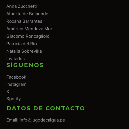
Anna Zucchetti
Alberto de Belaunde
Roxana Barrantes
Américo Mendoza Mori
Giacomo Roncagliolo
Patricia del Río
Natalia Sobrevilla
Invitados
SÍGUENOS
Facebook
Instagram
X
Spotify
DATOS DE CONTACTO
Email:
info@jugodecaigua.pe