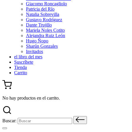
Giacomo Roncagliolo
Patricia del Río
Natalia Sobrevilla
Gustavo Rodríguez
Dante Trujillo
Mariela Noles Cotito
Alejandra Ruiz León
Hugo Ñopo
Sharún Gonzales
Invitados
el libro del mes
Suscríbete
Tienda
Carrito
No hay productos en el carrito.
Buscar: