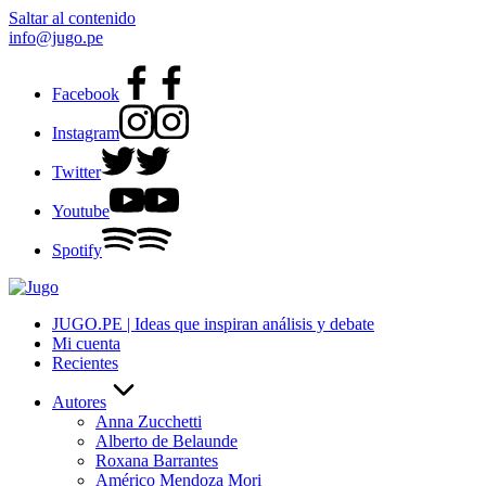
Saltar al contenido
info@jugo.pe
Facebook
Instagram
Twitter
Youtube
Spotify
JUGO.PE | Ideas que inspiran análisis y debate
Mi cuenta
Recientes
Autores
Anna Zucchetti
Alberto de Belaunde
Roxana Barrantes
Américo Mendoza Mori