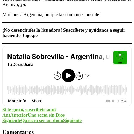
Archivo, ya.
Miremos a Argentina, porque la solución es posible.
¡No desenchufes la licuadora! Suscríbete y ayúdanos a seguir
haciendo Jugo.pe
Si te gustó, suscríbete aquí
Ant
Anterior
Una secta sin Dios
Siguiente
Quisiera ser un dodo
Siguiente
Comentarios