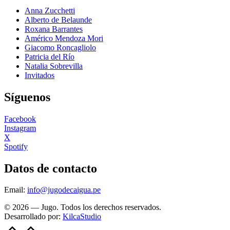
Anna Zucchetti
Alberto de Belaunde
Roxana Barrantes
Américo Mendoza Mori
Giacomo Roncagliolo
Patricia del Río
Natalia Sobrevilla
Invitados
Síguenos
Facebook
Instagram
X
Spotify
Datos de contacto
Email:
info@jugodecaigua.pe
© 2026 — Jugo. Todos los derechos reservados.
Desarrollado por:
KilcaStudio