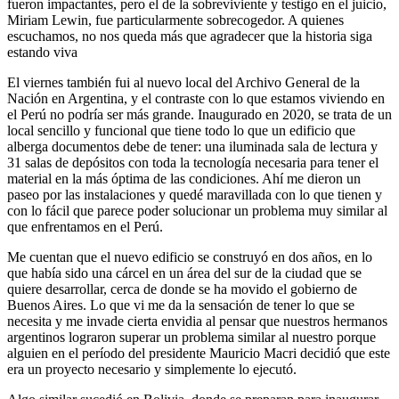
fueron impactantes, pero el de la sobreviviente y testigo en el juicio,
Miriam Lewin, fue particularmente sobrecogedor. A quienes
escuchamos, no nos queda más que agradecer que la historia siga
estando viva
El viernes también fui al nuevo local del Archivo General de la
Nación en Argentina, y el contraste con lo que estamos viviendo en
el Perú no podría ser más grande. Inaugurado en 2020, se trata de un
local sencillo y funcional que tiene todo lo que un edificio que
alberga documentos debe de tener: una iluminada sala de lectura y
31 salas de depósitos con toda la tecnología necesaria para tener el
material en la más óptima de las condiciones. Ahí me dieron un
paseo por las instalaciones y quedé maravillada con lo que tienen y
con lo fácil que parece poder solucionar un problema muy similar al
que enfrentamos en el Perú.
Me cuentan que el nuevo edificio se construyó en dos años, en lo
que había sido una cárcel en un área del sur de la ciudad que se
quiere desarrollar, cerca de donde se ha movido el gobierno de
Buenos Aires. Lo que vi me da la sensación de tener lo que se
necesita y me invade cierta envidia al pensar que nuestros hermanos
argentinos lograron superar un problema similar al nuestro porque
alguien en el período del presidente Mauricio Macri decidió que este
era un proyecto necesario y simplemente lo ejecutó.