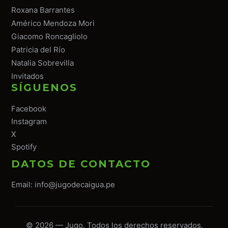
Roxana Barrantes
Américo Mendoza Mori
Giacomo Roncagliolo
Patricia del Río
Natalia Sobrevilla
Invitados
SÍGUENOS
Facebook
Instagram
X
Spotify
DATOS DE CONTACTO
Email:
info@jugodecaigua.pe
© 2026 — Jugo. Todos los derechos reservados.