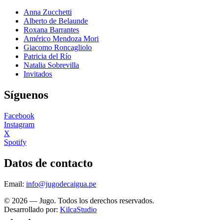
Anna Zucchetti
Alberto de Belaunde
Roxana Barrantes
Américo Mendoza Mori
Giacomo Roncagliolo
Patricia del Río
Natalia Sobrevilla
Invitados
Síguenos
Facebook
Instagram
X
Spotify
Datos de contacto
Email:
info@jugodecaigua.pe
© 2026 — Jugo. Todos los derechos reservados.
Desarrollado por:
KilcaStudio