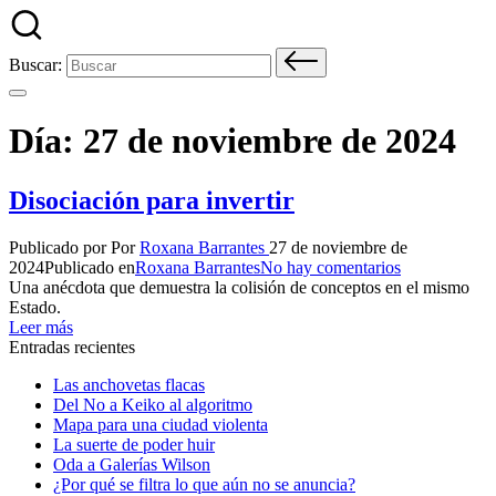
Buscar:
Día:
27 de noviembre de 2024
Disociación para invertir
Publicado por
Por
Roxana Barrantes
27 de noviembre de
2024
Publicado en
Roxana Barrantes
No hay comentarios
Una anécdota que demuestra la colisión de conceptos en el mismo
Estado.
Leer más
Entradas recientes
Las anchovetas flacas
Del No a Keiko al algoritmo
Mapa para una ciudad violenta
La suerte de poder huir
Oda a Galerías Wilson
¿Por qué se filtra lo que aún no se anuncia?