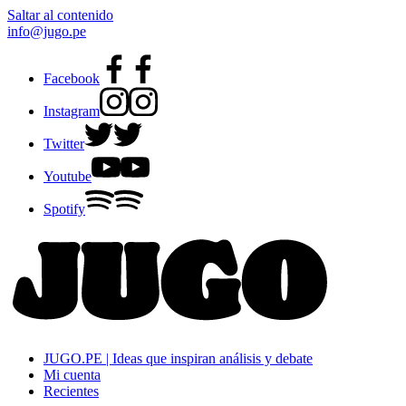
Saltar al contenido
info@jugo.pe
Facebook
Instagram
Twitter
Youtube
Spotify
JUGO.PE | Ideas que inspiran análisis y debate
Mi cuenta
Recientes