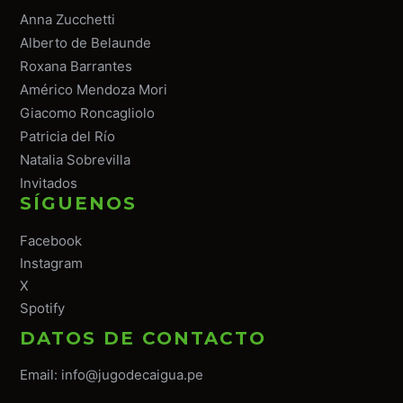
Anna Zucchetti
Alberto de Belaunde
Roxana Barrantes
Américo Mendoza Mori
Giacomo Roncagliolo
Patricia del Río
Natalia Sobrevilla
Invitados
SÍGUENOS
Facebook
Instagram
X
Spotify
DATOS DE CONTACTO
Email:
info@jugodecaigua.pe