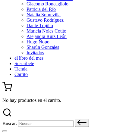
Giacomo Roncagliolo
Patricia del Río
Natalia Sobrevilla
Gustavo Rodríguez
Dante Trujillo
Mariela Noles Cotito
Alejandra Ruiz León
Hugo Ñopo
Sharún Gonzales
Invitados
el libro del mes
Suscríbete
Tienda
Carrito
No hay productos en el carrito.
Buscar: