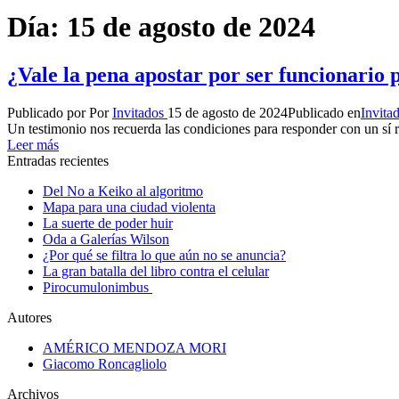
Día:
15 de agosto de 2024
¿Vale la pena apostar por ser funcionario 
Publicado por
Por
Invitados
15 de agosto de 2024
Publicado en
Invita
Un testimonio nos recuerda las condiciones para responder con un sí 
Leer más
Entradas recientes
Del No a Keiko al algoritmo
Mapa para una ciudad violenta
La suerte de poder huir
Oda a Galerías Wilson
¿Por qué se filtra lo que aún no se anuncia?
La gran batalla del libro contra el celular
Pirocumulonimbus
Autores
AMÉRICO MENDOZA MORI
Giacomo Roncagliolo
Archivos