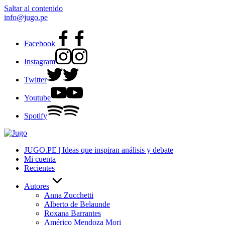
Saltar al contenido
info@jugo.pe
Facebook
Instagram
Twitter
Youtube
Spotify
JUGO.PE | Ideas que inspiran análisis y debate
Mi cuenta
Recientes
Autores
Anna Zucchetti
Alberto de Belaunde
Roxana Barrantes
Américo Mendoza Mori