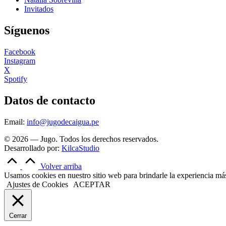
Invitados
Síguenos
Facebook
Instagram
X
Spotify
Datos de contacto
Email:
info@jugodecaigua.pe
© 2026 — Jugo. Todos los derechos reservados.
Desarrollado por:
KilcaStudio
Volver arriba
Usamos cookies en nuestro sitio web para brindarle la experiencia más 
Ajustes de Cookies
ACEPTAR
Cerrar