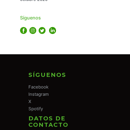
Síguenos
SÍGUENOS
Facebook
Instagram
X
Spotify
DATOS DE
CONTACTO