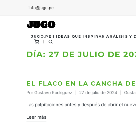
info@jugo.pe
JUGO.PE | IDEAS QUE INSPIRAN ANÁLISIS Y
DÍA:
27 DE JULIO DE 2
EL FLACO EN LA CANCHA D
Por
Gustavo Rodríguez
27 de julio de 2024
Gusta
Publicado
Publi
por
en
Las palpitaciones antes y después de abrir el nuevo
Leer más