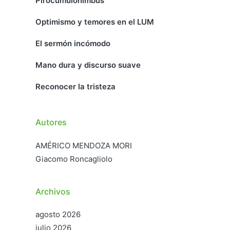
Pirocumulonimbus
Optimismo y temores en el LUM
El sermón incómodo
Mano dura y discurso suave
Reconocer la tristeza
Autores
AMÉRICO MENDOZA MORI
Giacomo Roncagliolo
Archivos
agosto 2026
julio 2026