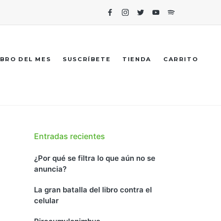
Facebook
Instagram
Twitter
Youtube
Spotify
IBRO DEL MES
SUSCRÍBETE
TIENDA
CARRITO
Entradas recientes
¿Por qué se filtra lo que aún no se
anuncia?
La gran batalla del libro contra el
celular