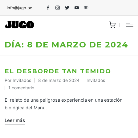
info@jugo.pe
Facebook
Instagram
Twitter
Youtube
Spotify
DÍA:
8 DE MARZO DE 2024
EL DESBORDE TAN TEMIDO
Por
Invitados
8 de marzo de 2024
Invitados
Publicado
Publicado
1 comentario
por
en
El relato de una peligrosa experiencia en una estación
biológica del Manu.
Leer más