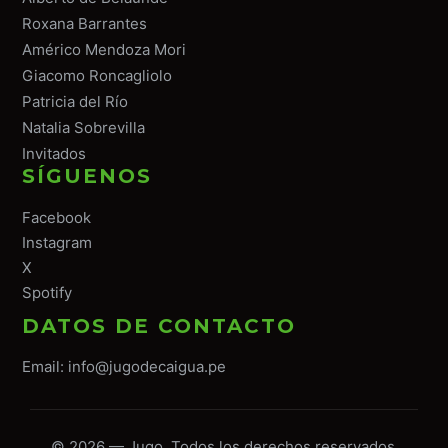
Roxana Barrantes
Américo Mendoza Mori
Giacomo Roncagliolo
Patricia del Río
Natalia Sobrevilla
Invitados
SÍGUENOS
Facebook
Instagram
X
Spotify
DATOS DE CONTACTO
Email:
info@jugodecaigua.pe
© 2026 — Jugo. Todos los derechos reservados.