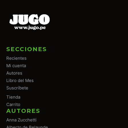
SECCIONES
Recientes
Mi cuenta
Autores
Libro del Mes
Suscríbete
Tiend
a
Carrito
AUTORES
Anna Zucchetti
Alberto de Belaunde