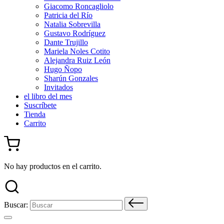
Giacomo Roncagliolo
Patricia del Río
Natalia Sobrevilla
Gustavo Rodríguez
Dante Trujillo
Mariela Noles Cotito
Alejandra Ruiz León
Hugo Ñopo
Sharún Gonzales
Invitados
el libro del mes
Suscríbete
Tienda
Carrito
No hay productos en el carrito.
Buscar: