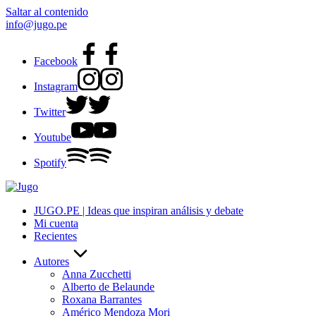
Saltar al contenido
info@jugo.pe
Facebook
Instagram
Twitter
Youtube
Spotify
JUGO.PE | Ideas que inspiran análisis y debate
Mi cuenta
Recientes
Autores
Anna Zucchetti
Alberto de Belaunde
Roxana Barrantes
Américo Mendoza Mori