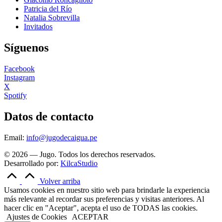
Patricia del Río
Natalia Sobrevilla
Invitados
Síguenos
Facebook
Instagram
X
Spotify
Datos de contacto
Email:
info@jugodecaigua.pe
© 2026 — Jugo. Todos los derechos reservados.
Desarrollado por:
KilcaStudio
Volver arriba
Usamos cookies en nuestro sitio web para brindarle la experiencia
más relevante al recordar sus preferencias y visitas anteriores. Al
hacer clic en "Aceptar", acepta el uso de TODAS las cookies.
Ajustes de Cookies
ACEPTAR