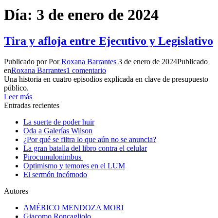
Día:
3 de enero de 2024
Tira y afloja entre Ejecutivo y Legislativo
Publicado por
Por
Roxana Barrantes
3 de enero de 2024
Publicado
en
Roxana Barrantes
1 comentario
Una historia en cuatro episodios explicada en clave de presupuesto
público.
Leer más
Entradas recientes
La suerte de poder huir
Oda a Galerías Wilson
¿Por qué se filtra lo que aún no se anuncia?
La gran batalla del libro contra el celular
Pirocumulonimbus
Optimismo y temores en el LUM
El sermón incómodo
Autores
AMÉRICO MENDOZA MORI
Giacomo Roncagliolo