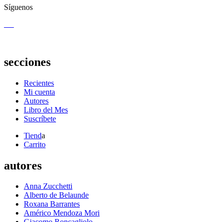
Síguenos
secciones
Recientes
Mi cuenta
Autores
Libro del Mes
Suscríbete
Tiend
a
Carrito
autores
Anna Zucchetti
Alberto de Belaunde
Roxana Barrantes
Américo Mendoza Mori
Giacomo Roncagliolo