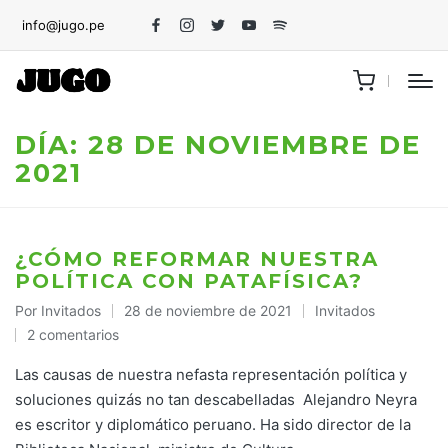
info@jugo.pe
Facebook
Instagram
Twitter
Youtube
Spotify
DÍA:
28 DE NOVIEMBRE DE
2021
¿CÓMO REFORMAR NUESTRA
POLÍTICA CON PATAFÍSICA?
Por
Invitados
28 de noviembre de 2021
Invitados
Publicado
Publicado
2 comentarios
por
en
Las causas de nuestra nefasta representación política y
soluciones quizás no tan descabelladas Alejandro Neyra
es escritor y diplomático peruano. Ha sido director de la