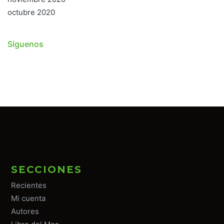
octubre 2020
Síguenos
SECCIONES
Recientes
Mi cuenta
Autores