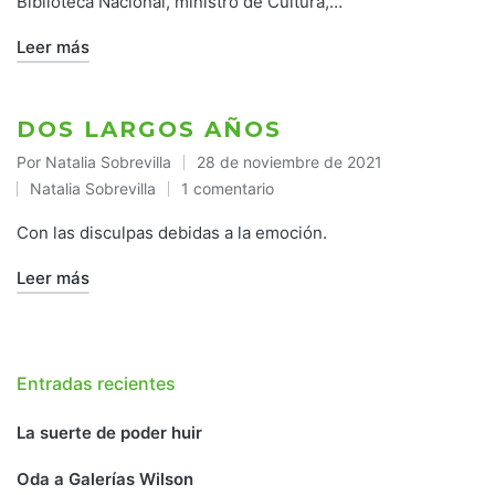
Biblioteca Nacional, ministro de Cultura,…
Leer más
DOS LARGOS AÑOS
Por
Natalia Sobrevilla
28 de noviembre de 2021
Publicado
Natalia Sobrevilla
1 comentario
por
Publicado
en
Con las disculpas debidas a la emoción.
Leer más
Entradas recientes
La suerte de poder huir
Oda a Galerías Wilson