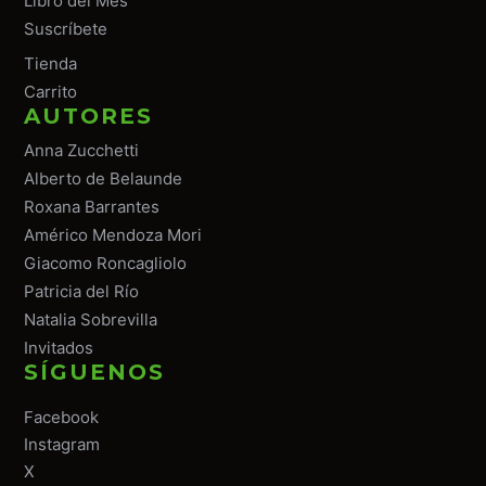
Libro del Mes
Suscríbete
Tiend
a
Carrito
AUTORES
Anna Zucchetti
Alberto de Belaunde
Roxana Barrantes
Américo Mendoza Mori
Giacomo Roncagliolo
Patricia del Río
Natalia Sobrevilla
Invitados
SÍGUENOS
Facebook
Instagram
X