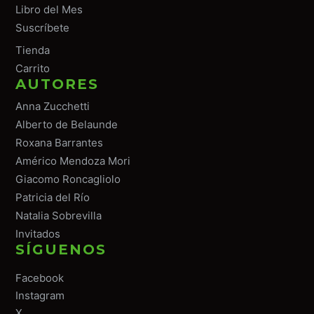
Libro del Mes
Suscríbete
Tiend
a
Carrito
AUTORES
Anna Zucchetti
Alberto de Belaunde
Roxana Barrantes
Américo Mendoza Mori
Giacomo Roncagliolo
Patricia del Río
Natalia Sobrevilla
Invitados
SÍGUENOS
Facebook
Instagram
X