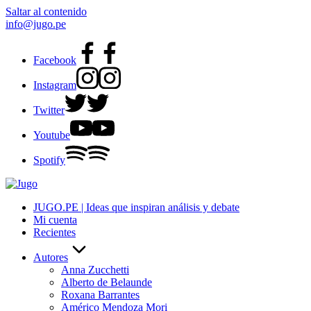
Saltar al contenido
info@jugo.pe
Facebook
Instagram
Twitter
Youtube
Spotify
JUGO.PE | Ideas que inspiran análisis y debate
Mi cuenta
Recientes
Autores
Anna Zucchetti
Alberto de Belaunde
Roxana Barrantes
Américo Mendoza Mori