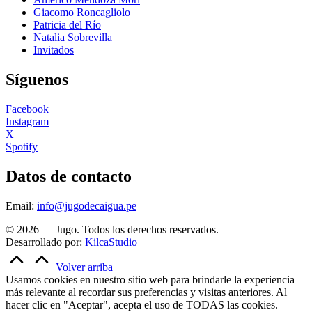
Giacomo Roncagliolo
Patricia del Río
Natalia Sobrevilla
Invitados
Síguenos
Facebook
Instagram
X
Spotify
Datos de contacto
Email:
info@jugodecaigua.pe
© 2026 — Jugo. Todos los derechos reservados.
Desarrollado por:
KilcaStudio
Volver arriba
Usamos cookies en nuestro sitio web para brindarle la experiencia
más relevante al recordar sus preferencias y visitas anteriores. Al
hacer clic en "Aceptar", acepta el uso de TODAS las cookies.