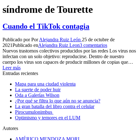
síndrome de Tourette
Cuando el TikTok contagia
Publicado por
Por
Alejandra Ruiz León
25 de octubre de
2021
Publicado en
Alejandra Ruiz Leon
3 comentarios
Nuevos trastornos colectivos producidos por las redes Los virus nos
infectan con un solo objetivo: reproducirse. Dentro de nuestro
cuerpo los virus son capaces de producir millones de copias que…
Leer más
Entradas recientes
Mapa para una ciudad violenta
La suerte de poder huir
Oda a Galerías Wilson
¿Por qué se filtra lo que aún no se anuncia?
La gran batalla del libro contra el celular
Pirocumulonimbus
Optimismo y temores en el LUM
Autores
AMÉRICO MENDOZA MORI