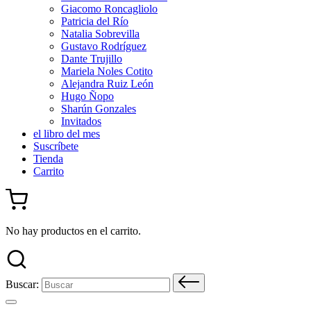
Giacomo Roncagliolo
Patricia del Río
Natalia Sobrevilla
Gustavo Rodríguez
Dante Trujillo
Mariela Noles Cotito
Alejandra Ruiz León
Hugo Ñopo
Sharún Gonzales
Invitados
el libro del mes
Suscríbete
Tienda
Carrito
No hay productos en el carrito.
Buscar: