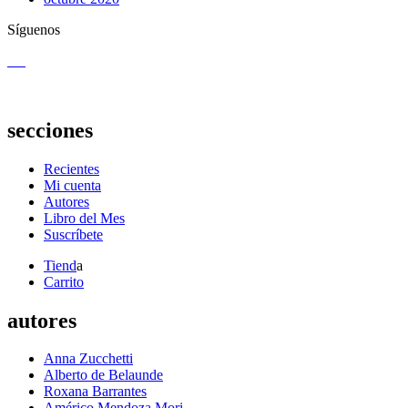
Síguenos
secciones
Recientes
Mi cuenta
Autores
Libro del Mes
Suscríbete
Tiend
a
Carrito
autores
Anna Zucchetti
Alberto de Belaunde
Roxana Barrantes
Américo Mendoza Mori