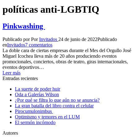
políticas anti-LGBTIQ
Pinkwashing
Publicado por
Por
Invitados
24 de junio de 2022
Publicado
en
Invitados
7 comentarios
La doble cara de ciertas empresas durante el Mes del Orgullo José
Miguel Icochea lleva más de 20 años produciendo eventos
promocionales, conciertos, obras de teatro, giras internacionales,
eventos deportivos…
Leer más
Entradas recientes
La suerte de poder huir
Oda a Galerías Wilson
¿Por qué se filtra lo que aún no se anuncia?
La gran batalla del libro contra el celular
Pirocumulonimbus
Optimismo y temores en el LUM
El sermón incómodo
Autores