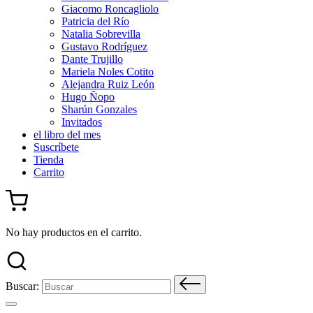
Giacomo Roncagliolo
Patricia del Río
Natalia Sobrevilla
Gustavo Rodríguez
Dante Trujillo
Mariela Noles Cotito
Alejandra Ruiz León
Hugo Ñopo
Sharún Gonzales
Invitados
el libro del mes
Suscríbete
Tienda
Carrito
No hay productos en el carrito.
Buscar: