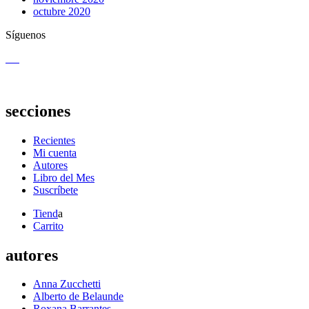
octubre 2020
Síguenos
secciones
Recientes
Mi cuenta
Autores
Libro del Mes
Suscríbete
Tiend
a
Carrito
autores
Anna Zucchetti
Alberto de Belaunde
Roxana Barrantes