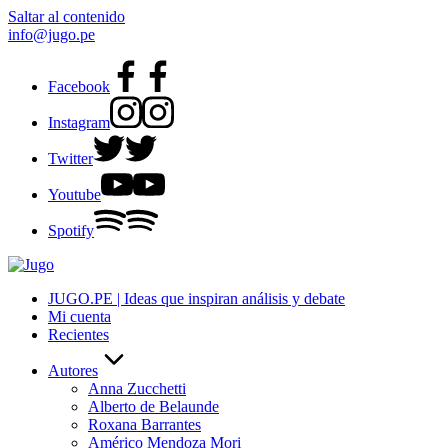
Saltar al contenido
info@jugo.pe
Facebook
Instagram
Twitter
Youtube
Spotify
JUGO.PE | Ideas que inspiran análisis y debate
Mi cuenta
Recientes
Autores
Anna Zucchetti
Alberto de Belaunde
Roxana Barrantes
Américo Mendoza Mori