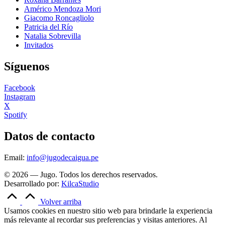
Américo Mendoza Mori
Giacomo Roncagliolo
Patricia del Río
Natalia Sobrevilla
Invitados
Síguenos
Facebook
Instagram
X
Spotify
Datos de contacto
Email:
info@jugodecaigua.pe
© 2026 — Jugo. Todos los derechos reservados.
Desarrollado por:
KilcaStudio
Volver arriba
Usamos cookies en nuestro sitio web para brindarle la experiencia
más relevante al recordar sus preferencias y visitas anteriores. Al