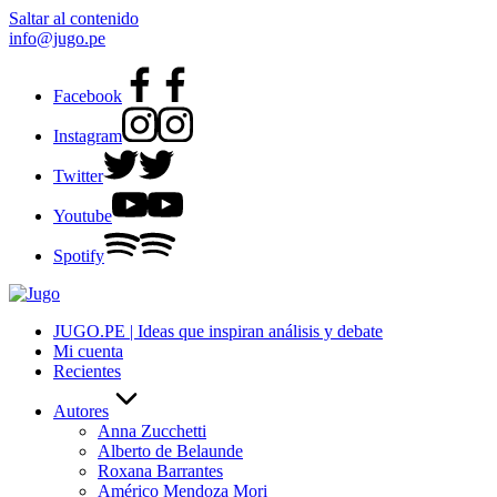
Saltar al contenido
info@jugo.pe
Facebook
Instagram
Twitter
Youtube
Spotify
JUGO.PE | Ideas que inspiran análisis y debate
Mi cuenta
Recientes
Autores
Anna Zucchetti
Alberto de Belaunde
Roxana Barrantes
Américo Mendoza Mori