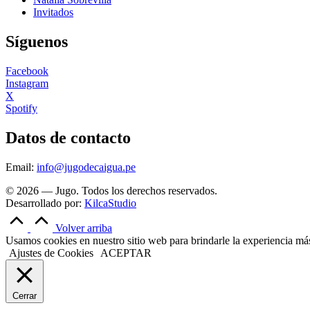
Invitados
Síguenos
Facebook
Instagram
X
Spotify
Datos de contacto
Email:
info@jugodecaigua.pe
© 2026 — Jugo. Todos los derechos reservados.
Desarrollado por:
KilcaStudio
Volver arriba
Usamos cookies en nuestro sitio web para brindarle la experiencia más 
Ajustes de Cookies
ACEPTAR
Cerrar