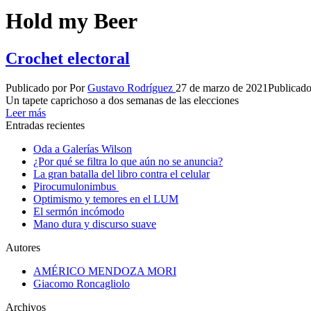
Hold my Beer
Crochet electoral
Publicado por
Por
Gustavo Rodríguez
27 de marzo de 2021
Publicado
Un tapete caprichoso a dos semanas de las elecciones
Leer más
Entradas recientes
Oda a Galerías Wilson
¿Por qué se filtra lo que aún no se anuncia?
La gran batalla del libro contra el celular
Pirocumulonimbus
Optimismo y temores en el LUM
El sermón incómodo
Mano dura y discurso suave
Autores
AMÉRICO MENDOZA MORI
Giacomo Roncagliolo
Archivos