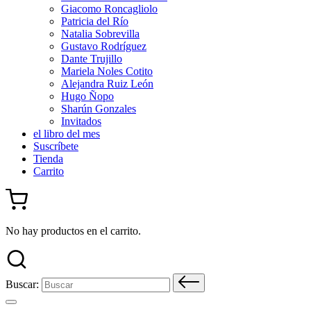
Giacomo Roncagliolo
Patricia del Río
Natalia Sobrevilla
Gustavo Rodríguez
Dante Trujillo
Mariela Noles Cotito
Alejandra Ruiz León
Hugo Ñopo
Sharún Gonzales
Invitados
el libro del mes
Suscríbete
Tienda
Carrito
No hay productos en el carrito.
Buscar: