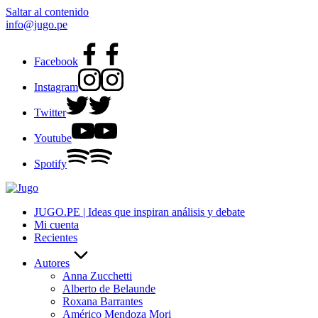
Saltar al contenido
info@jugo.pe
Facebook
Instagram
Twitter
Youtube
Spotify
JUGO.PE | Ideas que inspiran análisis y debate
Mi cuenta
Recientes
Autores
Anna Zucchetti
Alberto de Belaunde
Roxana Barrantes
Américo Mendoza Mori