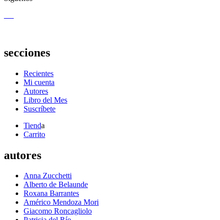
secciones
Recientes
Mi cuenta
Autores
Libro del Mes
Suscríbete
Tiend
a
Carrito
autores
Anna Zucchetti
Alberto de Belaunde
Roxana Barrantes
Américo Mendoza Mori
Giacomo Roncagliolo
Patricia del Río