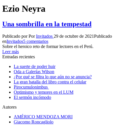
Ezio Neyra
Una sombrilla en la tempestad
Publicado por
Por
Invitados
29 de octubre de 2021
Publicado
en
Invitados
5 comentarios
Sobre el heroico reto de formar lectores en el Perú.
Leer más
Entradas recientes
La suerte de poder huir
Oda a Galerías Wilson
¿Por qué se filtra lo que aún no se anuncia?
La gran batalla del libro contra el celular
Pirocumulonimbus
Optimismo y temores en el LUM
El sermón incómodo
Autores
AMÉRICO MENDOZA MORI
Giacomo Roncagliolo