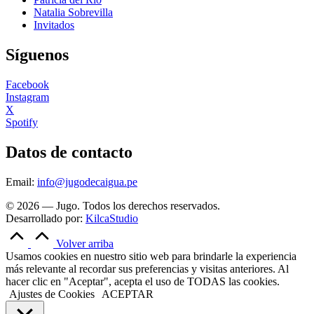
Natalia Sobrevilla
Invitados
Síguenos
Facebook
Instagram
X
Spotify
Datos de contacto
Email:
info@jugodecaigua.pe
© 2026 — Jugo. Todos los derechos reservados.
Desarrollado por:
KilcaStudio
Volver arriba
Usamos cookies en nuestro sitio web para brindarle la experiencia
más relevante al recordar sus preferencias y visitas anteriores. Al
hacer clic en "Aceptar", acepta el uso de TODAS las cookies.
Ajustes de Cookies
ACEPTAR