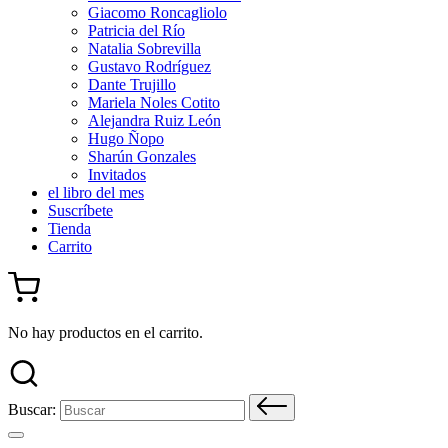
Giacomo Roncagliolo
Patricia del Río
Natalia Sobrevilla
Gustavo Rodríguez
Dante Trujillo
Mariela Noles Cotito
Alejandra Ruiz León
Hugo Ñopo
Sharún Gonzales
Invitados
el libro del mes
Suscríbete
Tienda
Carrito
No hay productos en el carrito.
Buscar: