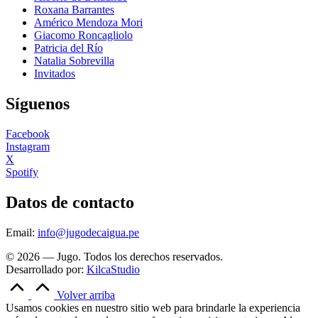
Roxana Barrantes
Américo Mendoza Mori
Giacomo Roncagliolo
Patricia del Río
Natalia Sobrevilla
Invitados
Síguenos
Facebook
Instagram
X
Spotify
Datos de contacto
Email:
info@jugodecaigua.pe
© 2026 — Jugo. Todos los derechos reservados.
Desarrollado por:
KilcaStudio
Volver arriba
Usamos cookies en nuestro sitio web para brindarle la experiencia