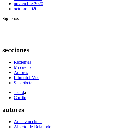
noviembre 2020
octubre 2020
Síguenos
secciones
Recientes
Mi cuenta
Autores
Libro del Mes
Suscríbete
Tiend
a
Carrito
autores
Anna Zucchetti
Alberto de Belaunde