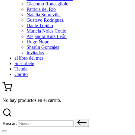
Giacomo Roncagliolo
Patricia del Río
Natalia Sobrevilla
Gustavo Rodríguez
Dante Trujillo
Mariela Noles Cotito
Alejandra Ruiz León
Hugo Ñopo
Sharún Gonzales
Invitados
el libro del mes
Suscríbete
Tienda
Carrito
No hay productos en el carrito.
Buscar: