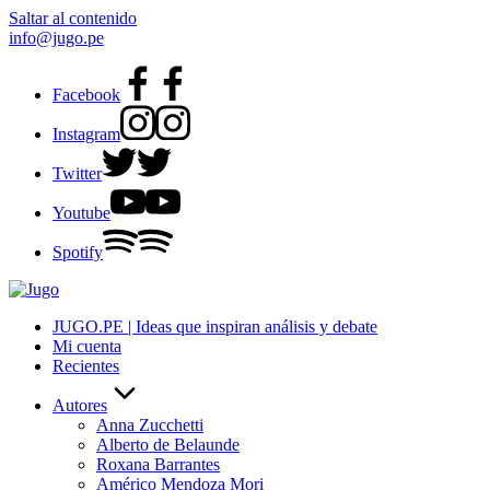
Saltar al contenido
info@jugo.pe
Facebook
Instagram
Twitter
Youtube
Spotify
JUGO.PE | Ideas que inspiran análisis y debate
Mi cuenta
Recientes
Autores
Anna Zucchetti
Alberto de Belaunde
Roxana Barrantes
Américo Mendoza Mori