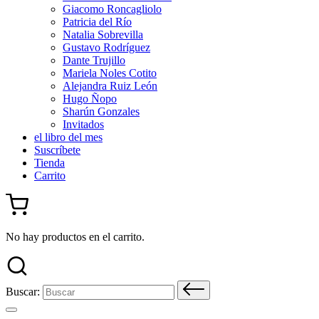
Giacomo Roncagliolo
Patricia del Río
Natalia Sobrevilla
Gustavo Rodríguez
Dante Trujillo
Mariela Noles Cotito
Alejandra Ruiz León
Hugo Ñopo
Sharún Gonzales
Invitados
el libro del mes
Suscríbete
Tienda
Carrito
No hay productos en el carrito.
Buscar: