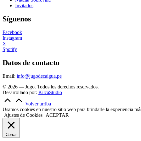
Invitados
Síguenos
Facebook
Instagram
X
Spotify
Datos de contacto
Email:
info@jugodecaigua.pe
© 2026 — Jugo. Todos los derechos reservados.
Desarrollado por:
KilcaStudio
Volver arriba
Usamos cookies en nuestro sitio web para brindarle la experiencia más 
Ajustes de Cookies
ACEPTAR
Cerrar