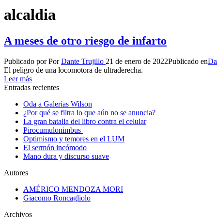
alcaldia
A meses de otro riesgo de infarto
Publicado por
Por
Dante Trujillo
21 de enero de 2022
Publicado en
Dan
El peligro de una locomotora de ultraderecha.
Leer más
Entradas recientes
Oda a Galerías Wilson
¿Por qué se filtra lo que aún no se anuncia?
La gran batalla del libro contra el celular
Pirocumulonimbus
Optimismo y temores en el LUM
El sermón incómodo
Mano dura y discurso suave
Autores
AMÉRICO MENDOZA MORI
Giacomo Roncagliolo
Archivos