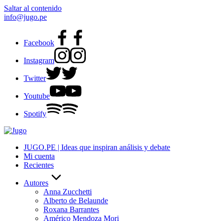
Saltar al contenido
info@jugo.pe
Facebook
Instagram
Twitter
Youtube
Spotify
JUGO.PE | Ideas que inspiran análisis y debate
Mi cuenta
Recientes
Autores
Anna Zucchetti
Alberto de Belaunde
Roxana Barrantes
Américo Mendoza Mori