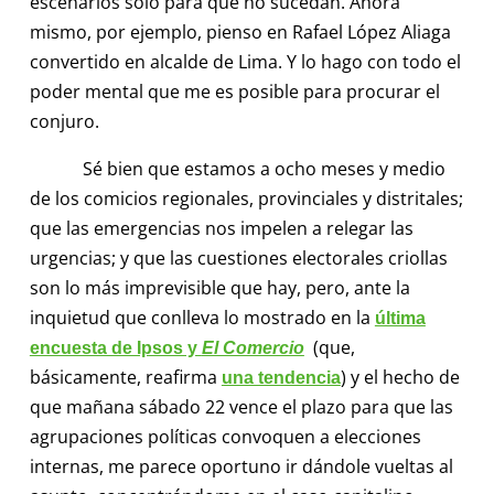
escenarios solo para que no sucedan. Ahora
mismo, por ejemplo, pienso en Rafael López Aliaga
convertido en alcalde de Lima. Y lo hago con todo el
poder mental que me es posible para procurar el
conjuro.
Sé bien que estamos a ocho meses y medio
de los comicios regionales, provinciales y distritales;
que las emergencias nos impelen a relegar las
urgencias; y que las cuestiones electorales criollas
son lo más imprevisible que hay, pero, ante la
inquietud que conlleva lo mostrado en la
última
(que,
encuesta de Ipsos y
El Comercio
básicamente, reafirma
) y el hecho de
una tendencia
que mañana sábado 22 vence el plazo para que las
agrupaciones políticas convoquen a elecciones
internas, me parece oportuno ir dándole vueltas al