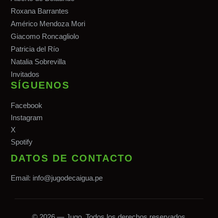
Roxana Barrantes
Américo Mendoza Mori
Giacomo Roncagliolo
Patricia del Río
Natalia Sobrevilla
Invitados
SÍGUENOS
Facebook
Instagram
X
Spotify
DATOS DE CONTACTO
Email:
info@jugodecaigua.pe
© 2026 — Jugo. Todos los derechos reservados.