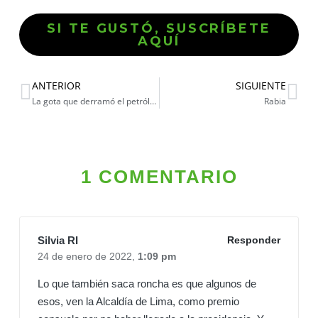
SI TE GUSTÓ, SUSCRÍBETE
AQUÍ
ANTERIOR
SIGUIENTE
La gota que derramó el petróleo
Rabia
1 COMENTARIO
Silvia RI
Responder
24 de enero de 2022,
1:09 pm
Lo que también saca roncha es que algunos de
esos, ven la Alcaldía de Lima, como premio