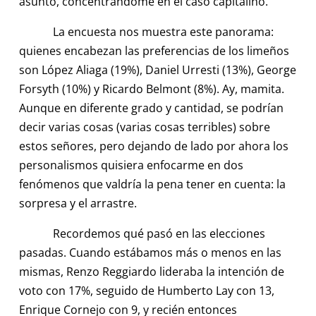
asunto, concentrándome en el caso capitalino.
La encuesta nos muestra este panorama:
quienes encabezan las preferencias de los limeños
son López Aliaga (19%), Daniel Urresti (13%), George
Forsyth (10%) y Ricardo Belmont (8%). Ay, mamita.
Aunque en diferente grado y cantidad, se podrían
decir varias cosas (varias cosas terribles) sobre
estos señores, pero dejando de lado por ahora los
personalismos quisiera enfocarme en dos
fenómenos que valdría la pena tener en cuenta: la
sorpresa y el arrastre.
Recordemos qué pasó en las elecciones
pasadas. Cuando estábamos más o menos en las
mismas, Renzo Reggiardo lideraba la intención de
voto con 17%, seguido de Humberto Lay con 13,
Enrique Cornejo con 9, y recién entonces