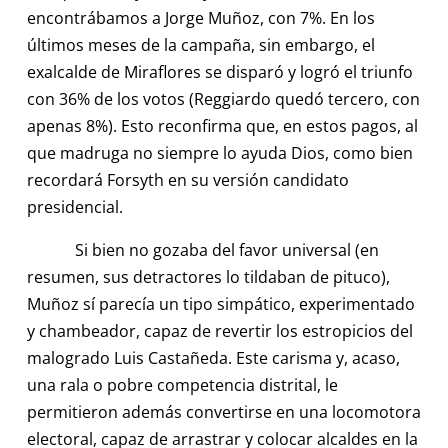
encontrábamos a Jorge Muñoz, con 7%. En los
últimos meses de la campaña, sin embargo, el
exalcalde de Miraflores se disparó y logró el triunfo
con 36% de los votos (Reggiardo quedó tercero, con
apenas 8%). Esto reconfirma que, en estos pagos, al
que madruga no siempre lo ayuda Dios, como bien
recordará Forsyth en su versión candidato
presidencial.
Si bien no gozaba del favor universal (en
resumen, sus detractores lo tildaban de pituco),
Muñoz sí parecía un tipo simpático, experimentado
y chambeador, capaz de revertir los estropicios del
malogrado Luis Castañeda. Este carisma y, acaso,
una rala o pobre competencia distrital, le
permitieron además convertirse en una locomotora
electoral, capaz de arrastrar y colocar alcaldes en la