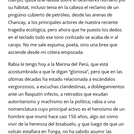
su hábitat, incluso tenía en la cabeza el reclamo de un
pingüino cubierto de petróleo, desde las arenas de
Chancay, a los principales actores de nuestra reciente
tragedia ecológica, pero ahora que he puesto los dedos
en el teclado todo ese tono civilizado se acaba de ir al
carajo. No me sale espuma, poeta, sino una brea que
asciende desde mi cólera empozada.
Rabia le tengo hoy a la Marina del Perú, que está
acostumbrada a que le digan “gloriosa”, pero que en las
últimas décadas ha estado relacionada a escándalos
vergonzosos, a escuchas clandestinas, a doblegamientos
ante un Rasputín infecto, a retirados que exudan
autoritarismo y machismo en la política; rabia a una
nomenclatura cuyo principal activo es el heroísmo de un
hombre que murió hace casi 150 años, algo así como
vivir de la herencia del bisabuelo, y que luego de que un
volcán estallara en Tonga, no ha sabido asumir las