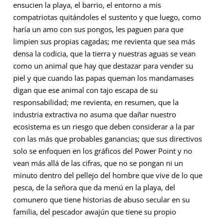
ensucien la playa, el barrio, el entorno a mis
compatriotas quitándoles el sustento y que luego, como
haría un amo con sus pongos, les paguen para que
limpien sus propias cagadas; me revienta que sea más
densa la codicia, que la tierra y nuestras aguas se vean
como un animal que hay que destazar para vender su
piel y que cuando las papas queman los mandamases
digan que ese animal con tajo escapa de su
responsabilidad; me revienta, en resumen, que la
industria extractiva no asuma que dañar nuestro
ecosistema es un riesgo que deben considerar a la par
con las más que probables ganancias; que sus directivos
solo se enfoquen en los gráficos del Power Point y no
vean más allá de las cifras, que no se pongan ni un
minuto dentro del pellejo del hombre que vive de lo que
pesca, de la señora que da menú en la playa, del
comunero que tiene historias de abuso secular en su
familia, del pescador awajún que tiene su propio