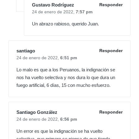
Gustavo Rodríguez
Responder
24 de enero de 2022,
7:57 pm
Un abrazo rabioso, querido Juan.
santiago
Responder
24 de enero de 2022,
6:51 pm
Lo malo es que a los Peruanos, la indignación se
nos ha vuelto selectiva y nos dura lo que dura un
fuego artificial, 6 días, 15 con mucho esfuerzo.
Santiago González
Responder
24 de enero de 2022,
6:56 pm
Un error es que la indignación se ha vuelto
selectiva, que primero se piensa de que tienda