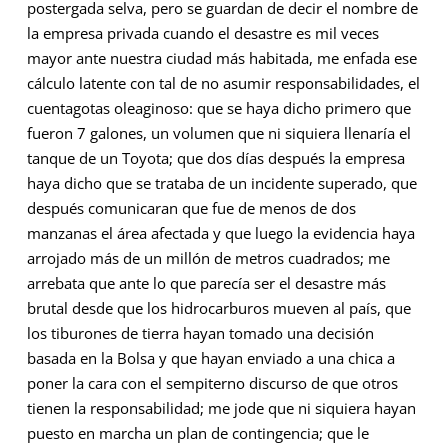
postergada selva, pero se guardan de decir el nombre de
la empresa privada cuando el desastre es mil veces
mayor ante nuestra ciudad más habitada, me enfada ese
cálculo latente con tal de no asumir responsabilidades, el
cuentagotas oleaginoso: que se haya dicho primero que
fueron 7 galones, un volumen que ni siquiera llenaría el
tanque de un Toyota; que dos días después la empresa
haya dicho que se trataba de un incidente superado, que
después comunicaran que fue de menos de dos
manzanas el área afectada y que luego la evidencia haya
arrojado más de un millón de metros cuadrados; me
arrebata que ante lo que parecía ser el desastre más
brutal desde que los hidrocarburos mueven al país, que
los tiburones de tierra hayan tomado una decisión
basada en la Bolsa y que hayan enviado a una chica a
poner la cara con el sempiterno discurso de que otros
tienen la responsabilidad; me jode que ni siquiera hayan
puesto en marcha un plan de contingencia; que le