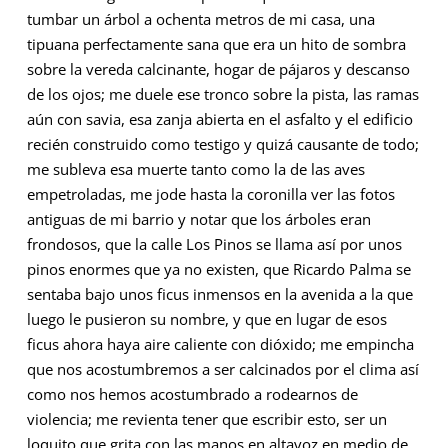
tumbar un árbol a ochenta metros de mi casa, una
tipuana perfectamente sana que era un hito de sombra
sobre la vereda calcinante, hogar de pájaros y descanso
de los ojos; me duele ese tronco sobre la pista, las ramas
aún con savia, esa zanja abierta en el asfalto y el edificio
recién construido como testigo y quizá causante de todo;
me subleva esa muerte tanto como la de las aves
empetroladas, me jode hasta la coronilla ver las fotos
antiguas de mi barrio y notar que los árboles eran
frondosos, que la calle Los Pinos se llama así por unos
pinos enormes que ya no existen, que Ricardo Palma se
sentaba bajo unos ficus inmensos en la avenida a la que
luego le pusieron su nombre, y que en lugar de esos
ficus ahora haya aire caliente con dióxido; me empincha
que nos acostumbremos a ser calcinados por el clima así
como nos hemos acostumbrado a rodearnos de
violencia; me revienta tener que escribir esto, ser un
loquito que grita con las manos en altavoz en medio de