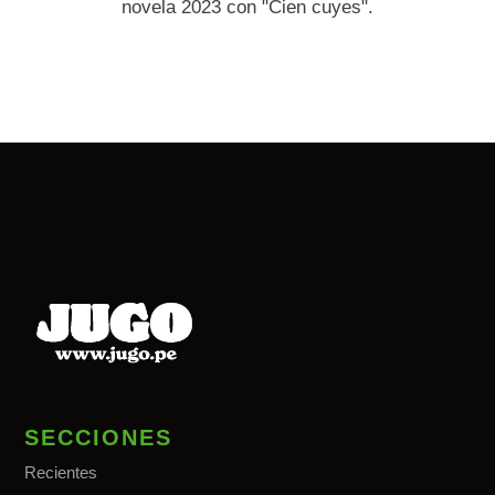
novela 2023 con "Cien cuyes".
SECCIONES
Recientes