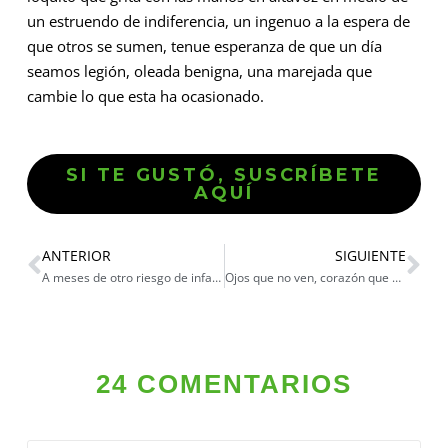
un estruendo de indiferencia, un ingenuo a la espera de
que otros se sumen, tenue esperanza de que un día
seamos legión, oleada benigna, una marejada que
cambie lo que esta ha ocasionado.
SI TE GUSTÓ, SUSCRÍBETE
AQUÍ
ANTERIOR
SIGUIENTE
A meses de otro riesgo de infarto
Ojos que no ven, corazón que no siente
24 COMENTARIOS