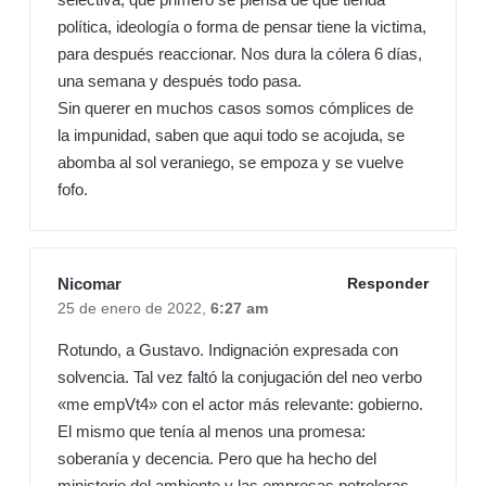
política, ideología o forma de pensar tiene la victima,
para después reaccionar. Nos dura la cólera 6 días,
una semana y después todo pasa.
Sin querer en muchos casos somos cómplices de
la impunidad, saben que aqui todo se acojuda, se
abomba al sol veraniego, se empoza y se vuelve
fofo.
Nicomar
Responder
25 de enero de 2022,
6:27 am
Rotundo, a Gustavo. Indignación expresada con
solvencia. Tal vez faltó la conjugación del neo verbo
«me empVt4» con el actor más relevante: gobierno.
El mismo que tenía al menos una promesa:
soberanía y decencia. Pero que ha hecho del
ministerio del ambiente y las empresas petroleras