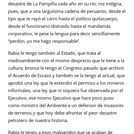
desastre de La Pampilla cada año en su río; me indigna,
pues, que a una larguísima cadena de peruanos, desde el
tipo que te rayó el carro hasta el político quitacuerpo,
desde el funcionario distraido hasta el mandamás
corporativo, le pese la lengua para decir sencillamente
“perdón, yo me hago responsable”.
Rabia le tengo también al Estado, que trata al
medioambiente con el mismo desprecio que le tiene a la
cultura; bronca le tengo al Congreso pasado que archivó
el Acuerdo de Escazú y también se la tengo al actual, que
aprobó una ley que le extendió el permiso a los mineros
informales, una ley que ni siquiera fue observada por el
Ejecutivo, ese mismo Ejecutivo que hace poco puso
como ministro del Ambiente a un defensor de invasores
de terrenos y que hoy debe afrontar el peor desastre
petrolero de nuestra historia.
Rabia le tengo a esos malparidos que se acaban de