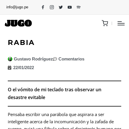
info@jugo.pe
RABIA
Gustavo Rodríguez
Comentarios
22/01/2022
O el vómito de mi teclado tras observar un
desastre evitable
Pensaba escribir una parábola que aspirara a ser
inteligente acerca de la incomunicación y la zafada de
cuerpo, quizá una fábula sobre el desinterés humano por