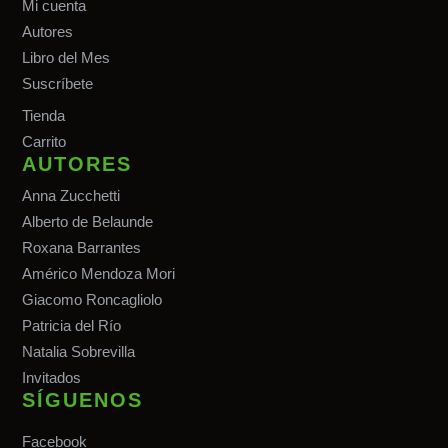
Mi cuenta
Autores
Libro del Mes
Suscríbete
Tiend
a
Carrito
AUTORES
Anna Zucchetti
Alberto de Belaunde
Roxana Barrantes
Américo Mendoza Mori
Giacomo Roncagliolo
Patricia del Río
Natalia Sobrevilla
Invitados
SÍGUENOS
Facebook