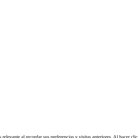
relevante al recordar sus preferencias y visitas anteriores. Al hacer c