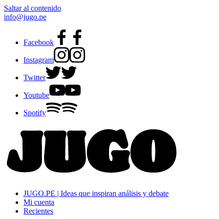
Saltar al contenido
info@jugo.pe
Facebook
Instagram
Twitter
Youtube
Spotify
JUGO.PE | Ideas que inspiran análisis y debate
Mi cuenta
Recientes