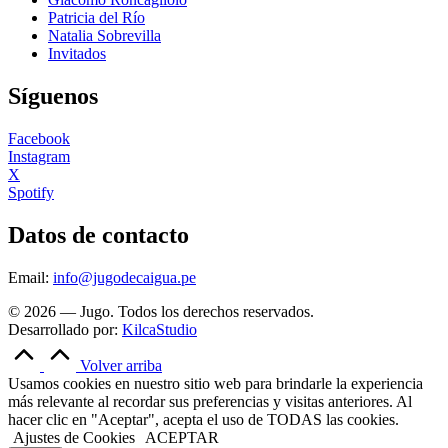
Patricia del Río
Natalia Sobrevilla
Invitados
Síguenos
Facebook
Instagram
X
Spotify
Datos de contacto
Email:
info@jugodecaigua.pe
© 2026 — Jugo. Todos los derechos reservados.
Desarrollado por:
KilcaStudio
Volver arriba
Usamos cookies en nuestro sitio web para brindarle la experiencia
más relevante al recordar sus preferencias y visitas anteriores. Al
hacer clic en "Aceptar", acepta el uso de TODAS las cookies.
Ajustes de Cookies
ACEPTAR