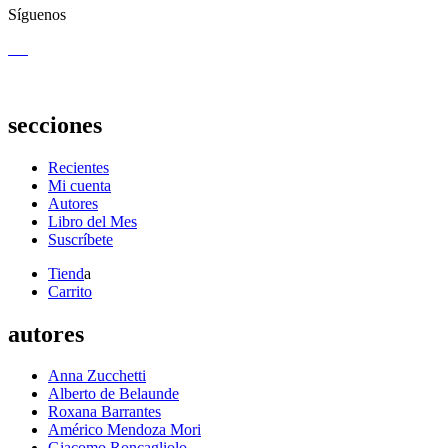
Síguenos
secciones
Recientes
Mi cuenta
Autores
Libro del Mes
Suscríbete
Tiend
a
Carrito
autores
Anna Zucchetti
Alberto de Belaunde
Roxana Barrantes
Américo Mendoza Mori
Giacomo Roncagliolo