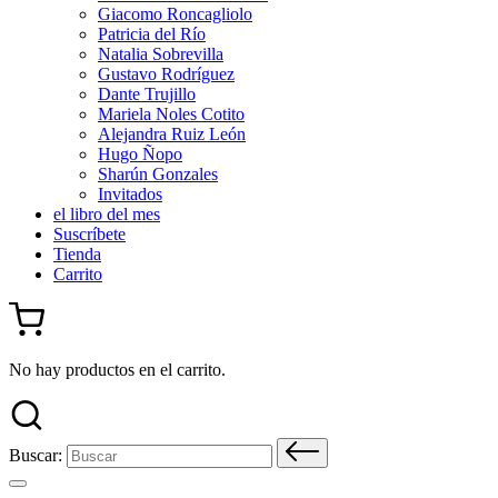
Giacomo Roncagliolo
Patricia del Río
Natalia Sobrevilla
Gustavo Rodríguez
Dante Trujillo
Mariela Noles Cotito
Alejandra Ruiz León
Hugo Ñopo
Sharún Gonzales
Invitados
el libro del mes
Suscríbete
Tienda
Carrito
No hay productos en el carrito.
Buscar: