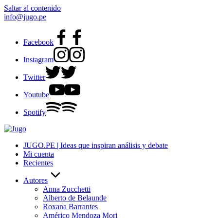
Saltar al contenido
info@jugo.pe
Facebook
Instagram
Twitter
Youtube
Spotify
JUGO.PE | Ideas que inspiran análisis y debate
Mi cuenta
Recientes
Autores
Anna Zucchetti
Alberto de Belaunde
Roxana Barrantes
Américo Mendoza Mori