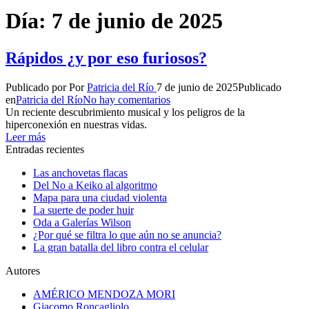
Día:
7 de junio de 2025
Rápidos ¿y por eso furiosos?
Publicado por
Por
Patricia del Río
7 de junio de 2025
Publicado
en
Patricia del Río
No hay comentarios
Un reciente descubrimiento musical y los peligros de la
hiperconexión en nuestras vidas.
Leer más
Entradas recientes
Las anchovetas flacas
Del No a Keiko al algoritmo
Mapa para una ciudad violenta
La suerte de poder huir
Oda a Galerías Wilson
¿Por qué se filtra lo que aún no se anuncia?
La gran batalla del libro contra el celular
Autores
AMÉRICO MENDOZA MORI
Giacomo Roncagliolo