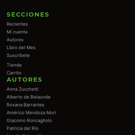
SECCIONES
Recientes
Mi cuenta
Autores
Libro del Mes
Suscríbete
Tiend
a
Carrito
AUTORES
Anna Zucchetti
Alberto de Belaunde
Roxana Barrantes
Américo Mendoza Mori
Giacomo Roncagliolo
Patricia del Río