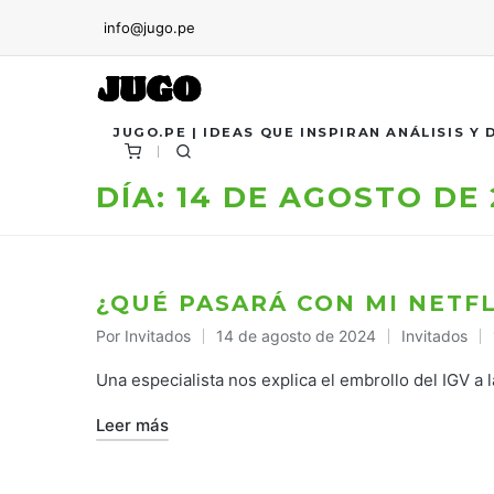
info@jugo.pe
JUGO.PE | IDEAS QUE INSPIRAN ANÁLISIS Y
DÍA:
14 DE AGOSTO DE 
¿QUÉ PASARÁ CON MI NETFL
Por
Invitados
14 de agosto de 2024
Invitados
Publicado
Publicado
por
en
Una especialista nos explica el embrollo del IGV a l
Leer más