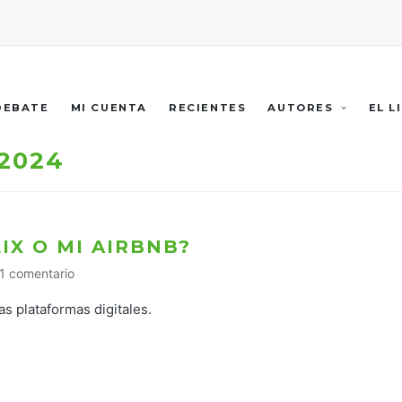
 DEBATE
MI CUENTA
RECIENTES
AUTORES
EL L
2024
IX O MI AIRBNB?
1 comentario
as plataformas digitales.