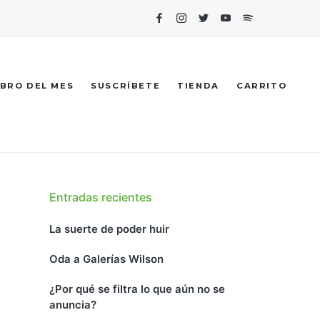
Facebook
Instagram
Twitter
Youtube
Spotify
IBRO DEL MES
SUSCRÍBETE
TIENDA
CARRITO
Entradas recientes
La suerte de poder huir
Oda a Galerías Wilson
¿Por qué se filtra lo que aún no se
anuncia?