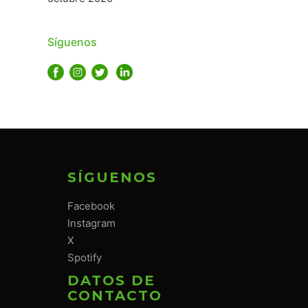
Síguenos
SÍGUENOS
Facebook
Instagram
X
Spotify
DATOS DE
CONTACTO