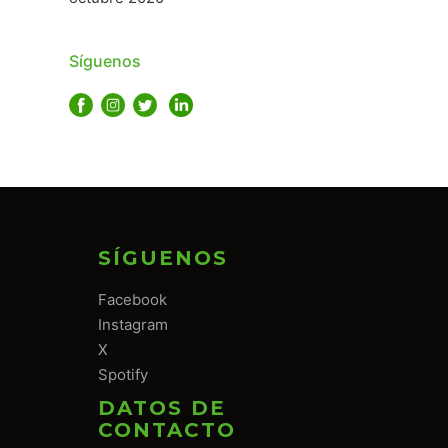
Síguenos
SÍGUENOS
Facebook
Instagram
X
Spotify
DATOS DE
CONTACTO