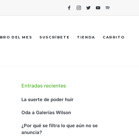
Facebook
Instagram
Twitter
Youtube
Spotify
IBRO DEL MES
SUSCRÍBETE
TIENDA
CARRITO
Entradas recientes
La suerte de poder huir
Oda a Galerías Wilson
¿Por qué se filtra lo que aún no se
anuncia?