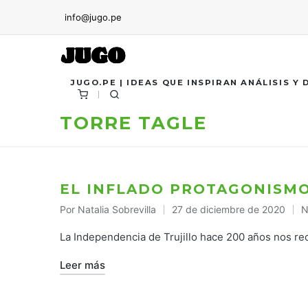
info@jugo.pe
JUGO.PE | IDEAS QUE INSPIRAN ANÁLISIS Y
TORRE TAGLE
EL INFLADO PROTAGONISMO
Por
Natalia Sobrevilla
27 de diciembre de 2020
N
Publicado
P
por
e
La Independencia de Trujillo hace 200 años nos re
Leer más