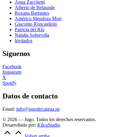
Anna Zucchetti
Alberto de Belaunde
Roxana Barrantes
Américo Mendoza Mori
Giacomo Roncagliolo
Patricia del Río
Natalia Sobrevilla
Invitados
Síguenos
Facebook
Instagram
X
Spotify
Datos de contacto
Email:
info@jugodecaigua.pe
© 2026 — Jugo. Todos los derechos reservados.
Desarrollado por:
KilcaStudio
Volver arriba