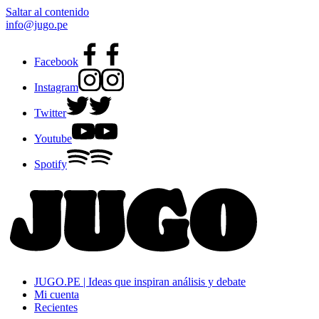
Saltar al contenido
info@jugo.pe
Facebook
Instagram
Twitter
Youtube
Spotify
JUGO.PE | Ideas que inspiran análisis y debate
Mi cuenta
Recientes