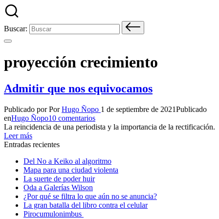
Buscar:
proyección crecimiento
Admitir que nos equivocamos
Publicado por
Por
Hugo Ñopo
1 de septiembre de 2021
Publicado
en
Hugo Ñopo
10 comentarios
La reincidencia de una periodista y la importancia de la rectificación.
Leer más
Entradas recientes
Del No a Keiko al algoritmo
Mapa para una ciudad violenta
La suerte de poder huir
Oda a Galerías Wilson
¿Por qué se filtra lo que aún no se anuncia?
La gran batalla del libro contra el celular
Pirocumulonimbus