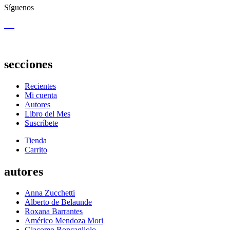
Síguenos
secciones
Recientes
Mi cuenta
Autores
Libro del Mes
Suscríbete
Tiend
a
Carrito
autores
Anna Zucchetti
Alberto de Belaunde
Roxana Barrantes
Américo Mendoza Mori
Giacomo Roncagliolo