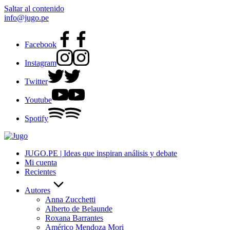
Saltar al contenido
info@jugo.pe
Facebook
Instagram
Twitter
Youtube
Spotify
JUGO.PE | Ideas que inspiran análisis y debate
Mi cuenta
Recientes
Autores
Anna Zucchetti
Alberto de Belaunde
Roxana Barrantes
Américo Mendoza Mori