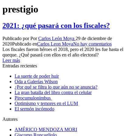
prestigio
2021: ¿qué pasará con los fiscales?
Publicado por
Por
Carlos León Moya
29 de diciembre de
2020
Publicado en
Carlos Leon Moya
No hay comentarios
Los fiscales fueron héroes el 2018, pero el 2020 les fue hasta el
queque. ¿Qué pasará con ellos en el año electoral?
Leer más
Entradas recientes
La suerte de poder huir
Oda a Galerías Wilson
¿Por qué se filtra lo que aún no se anuncia?
La gran batalla del libro contra el celular
Pirocumulonimbus
Optimismo y temores en el LUM
El sermón incómodo
Autores
AMÉRICO MENDOZA MORI
Giacomo Roncagliolo