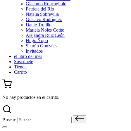
Giacomo Roncagliolo
Patricia del Río
Natalia Sobrevilla
Gustavo Rodríguez
Dante Trujillo
Mariela Noles Cotito
Alejandra Ruiz León
Hugo Ñopo
Sharún Gonzales
Invitados
el libro del mes
Suscríbete
Tienda
Carrito
No hay productos en el carrito.
Buscar: