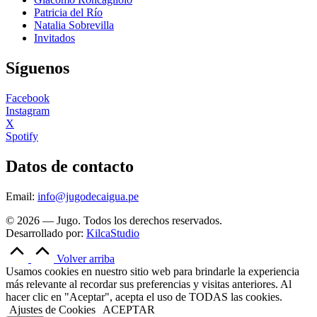
Patricia del Río
Natalia Sobrevilla
Invitados
Síguenos
Facebook
Instagram
X
Spotify
Datos de contacto
Email:
info@jugodecaigua.pe
© 2026 — Jugo. Todos los derechos reservados.
Desarrollado por:
KilcaStudio
Volver arriba
Usamos cookies en nuestro sitio web para brindarle la experiencia
más relevante al recordar sus preferencias y visitas anteriores. Al
hacer clic en "Aceptar", acepta el uso de TODAS las cookies.
Ajustes de Cookies
ACEPTAR