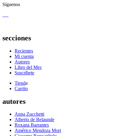
Síguenos
secciones
Recientes
Mi cuenta
Autores
Libro del Mes
Suscríbete
Tiend
a
Carrito
autores
Anna Zucchetti
Alberto de Belaunde
Roxana Barrantes
Américo Mendoza Mori
Giacomo Roncagliolo