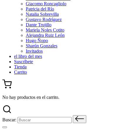
Giacomo Roncagliolo
Patricia del Río
Natalia Sobrevilla
Gustavo Rodríguez
Dante Trujillo
Mariela Noles Cotito
Alejandra Ruiz León
Hugo Ñopo
Sharún Gonzales
Invitados
el libro del mes
Suscríbete
Tienda
Carrito
No hay productos en el carrito.
Buscar: