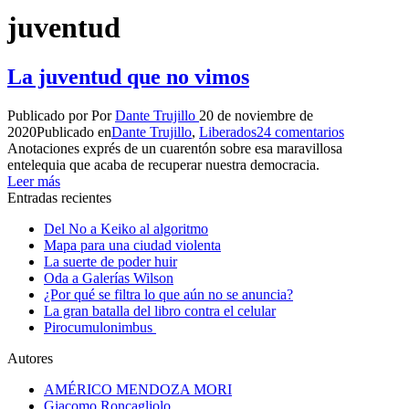
juventud
La juventud que no vimos
Publicado por
Por
Dante Trujillo
20 de noviembre de
2020
Publicado en
Dante Trujillo
,
Liberados
24 comentarios
Anotaciones exprés de un cuarentón sobre esa maravillosa
entelequia que acaba de recuperar nuestra democracia.
Leer más
Entradas recientes
Del No a Keiko al algoritmo
Mapa para una ciudad violenta
La suerte de poder huir
Oda a Galerías Wilson
¿Por qué se filtra lo que aún no se anuncia?
La gran batalla del libro contra el celular
Pirocumulonimbus
Autores
AMÉRICO MENDOZA MORI
Giacomo Roncagliolo