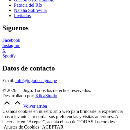
Patricia del Río
Natalia Sobrevilla
Invitados
Síguenos
Facebook
Instagram
X
Spotify
Datos de contacto
Email:
info@jugodecaigua.pe
© 2026 — Jugo. Todos los derechos reservados.
Desarrollado por:
KilcaStudio
Volver arriba
Usamos cookies en nuestro sitio web para brindarle la experiencia
más relevante al recordar sus preferencias y visitas anteriores. Al
hacer clic en "Aceptar", acepta el uso de TODAS las cookies.
Ajustes de Cookies
ACEPTAR