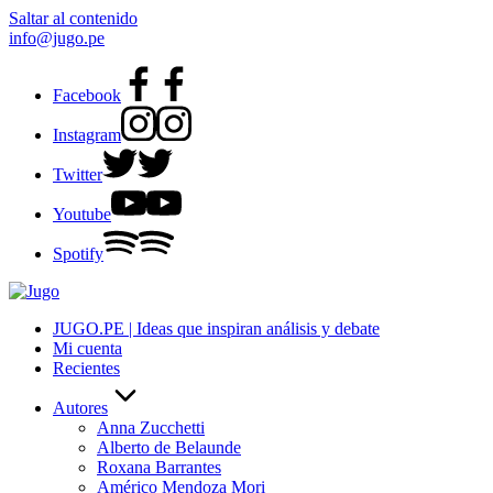
Saltar al contenido
info@jugo.pe
Facebook
Instagram
Twitter
Youtube
Spotify
JUGO.PE | Ideas que inspiran análisis y debate
Mi cuenta
Recientes
Autores
Anna Zucchetti
Alberto de Belaunde
Roxana Barrantes
Américo Mendoza Mori