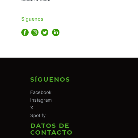
Síguenos
SÍGUENOS
Facebook
Instagram
X
Spotify
DATOS DE
CONTACTO