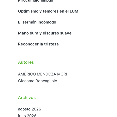
Pirocumulonimbus
Optimismo y temores en el LUM
El sermón incómodo
Mano dura y discurso suave
Reconocer la tristeza
Autores
AMÉRICO MENDOZA MORI
Giacomo Roncagliolo
Archivos
agosto 2026
julio 2026