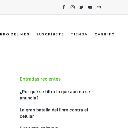
Facebook
Instagram
Twitter
Youtube
Spotify
IBRO DEL MES
SUSCRÍBETE
TIENDA
CARRITO
Entradas recientes
¿Por qué se filtra lo que aún no se
anuncia?
La gran batalla del libro contra el
celular