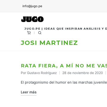
info@jugo.pe
JUGO.PE | IDEAS QUE INSPIRAN ANÁLISIS Y
JOSI MARTINEZ
RATA FIERA, A MÍ NO ME VA
Por
Gustavo Rodríguez
28 de noviembre de 2020
Publicado
por
El protagonismo del humor en las marchas juvenil
Leer más