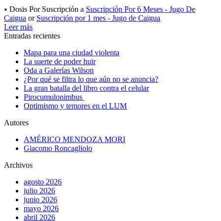
⭑ Dosis Por Suscripción a
Suscripción Por 6 Meses - Jugo De
Caigua
or
Suscripción por 1 mes - Jugo de Caigua
Leer más
Entradas recientes
Mapa para una ciudad violenta
La suerte de poder huir
Oda a Galerías Wilson
¿Por qué se filtra lo que aún no se anuncia?
La gran batalla del libro contra el celular
Pirocumulonimbus
Optimismo y temores en el LUM
Autores
AMÉRICO MENDOZA MORI
Giacomo Roncagliolo
Archivos
agosto 2026
julio 2026
junio 2026
mayo 2026
abril 2026