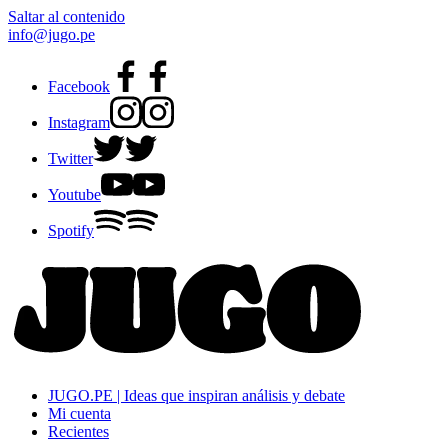
Saltar al contenido
info@jugo.pe
Facebook
Instagram
Twitter
Youtube
Spotify
JUGO.PE | Ideas que inspiran análisis y debate
Mi cuenta
Recientes