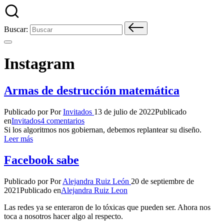
Buscar:
Instagram
Armas de destrucción matemática
Publicado por
Por
Invitados
13 de julio de 2022
Publicado
en
Invitados
4 comentarios
Si los algoritmos nos gobiernan, debemos replantear su diseño.
Leer más
Facebook sabe
Publicado por
Por
Alejandra Ruiz León
20 de septiembre de
2021
Publicado en
Alejandra Ruiz Leon
Las redes ya se enteraron de lo tóxicas que pueden ser. Ahora nos
toca a nosotros hacer algo al respecto.