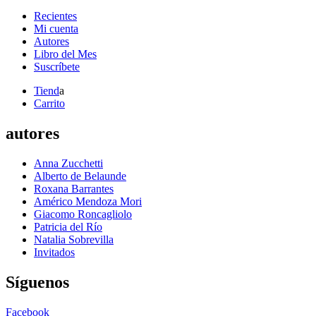
Recientes
Mi cuenta
Autores
Libro del Mes
Suscríbete
Tiend
a
Carrito
autores
Anna Zucchetti
Alberto de Belaunde
Roxana Barrantes
Américo Mendoza Mori
Giacomo Roncagliolo
Patricia del Río
Natalia Sobrevilla
Invitados
Síguenos
Facebook