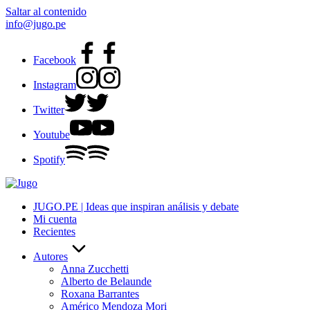
Saltar al contenido
info@jugo.pe
Facebook
Instagram
Twitter
Youtube
Spotify
JUGO.PE | Ideas que inspiran análisis y debate
Mi cuenta
Recientes
Autores
Anna Zucchetti
Alberto de Belaunde
Roxana Barrantes
Américo Mendoza Mori