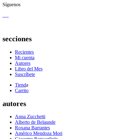
Síguenos
secciones
Recientes
Mi cuenta
Autores
Libro del Mes
Suscríbete
Tiend
a
Carrito
autores
Anna Zucchetti
Alberto de Belaunde
Roxana Barrantes
Américo Mendoza Mori
Giacomo Roncagliolo