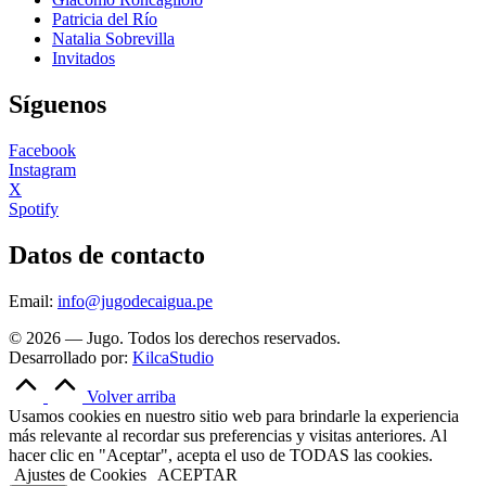
Patricia del Río
Natalia Sobrevilla
Invitados
Síguenos
Facebook
Instagram
X
Spotify
Datos de contacto
Email:
info@jugodecaigua.pe
© 2026 — Jugo. Todos los derechos reservados.
Desarrollado por:
KilcaStudio
Volver arriba
Usamos cookies en nuestro sitio web para brindarle la experiencia
más relevante al recordar sus preferencias y visitas anteriores. Al
hacer clic en "Aceptar", acepta el uso de TODAS las cookies.
Ajustes de Cookies
ACEPTAR