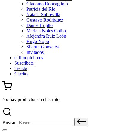
Giacomo Roncagliolo
Patricia del Río
Natalia Sobrevilla
Gustavo Rodríguez
Dante Trujillo
Mariela Noles Cotito
Alejandra Ruiz León
Hugo Ñopo
Sharún Gonzales
Invitados
el libro del mes
Suscríbete
Tienda
Carrito
No hay productos en el carrito.
Buscar: