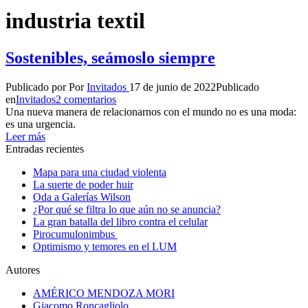
industria textil
Sostenibles, seámoslo siempre
Publicado por
Por
Invitados
17 de junio de 2022
Publicado
en
Invitados
2 comentarios
Una nueva manera de relacionarnos con el mundo no es una moda:
es una urgencia.
Leer más
Entradas recientes
Mapa para una ciudad violenta
La suerte de poder huir
Oda a Galerías Wilson
¿Por qué se filtra lo que aún no se anuncia?
La gran batalla del libro contra el celular
Pirocumulonimbus
Optimismo y temores en el LUM
Autores
AMÉRICO MENDOZA MORI
Giacomo Roncagliolo