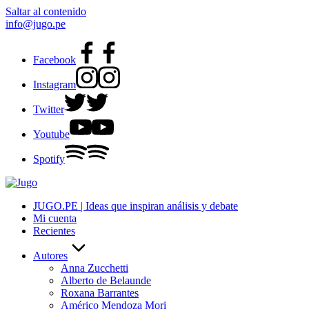
Saltar al contenido
info@jugo.pe
Facebook
Instagram
Twitter
Youtube
Spotify
JUGO.PE | Ideas que inspiran análisis y debate
Mi cuenta
Recientes
Autores
Anna Zucchetti
Alberto de Belaunde
Roxana Barrantes
Américo Mendoza Mori