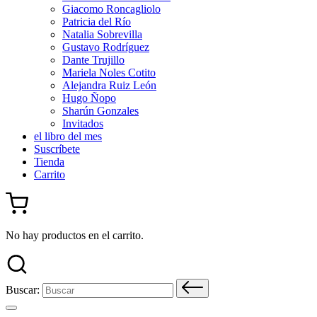
Giacomo Roncagliolo
Patricia del Río
Natalia Sobrevilla
Gustavo Rodríguez
Dante Trujillo
Mariela Noles Cotito
Alejandra Ruiz León
Hugo Ñopo
Sharún Gonzales
Invitados
el libro del mes
Suscríbete
Tienda
Carrito
No hay productos en el carrito.
Buscar: