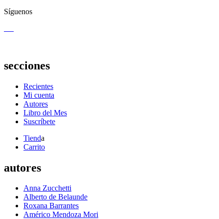
Síguenos
secciones
Recientes
Mi cuenta
Autores
Libro del Mes
Suscríbete
Tiend
a
Carrito
autores
Anna Zucchetti
Alberto de Belaunde
Roxana Barrantes
Américo Mendoza Mori