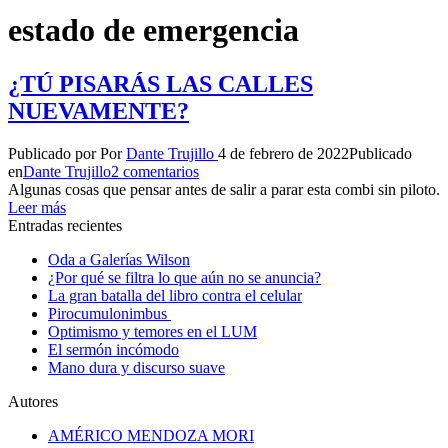
estado de emergencia
¿TÚ PISARÁS LAS CALLES
NUEVAMENTE?
Publicado por
Por
Dante Trujillo
4 de febrero de 2022
Publicado
en
Dante Trujillo
2 comentarios
Algunas cosas que pensar antes de salir a parar esta combi sin piloto.
Leer más
Entradas recientes
Oda a Galerías Wilson
¿Por qué se filtra lo que aún no se anuncia?
La gran batalla del libro contra el celular
Pirocumulonimbus
Optimismo y temores en el LUM
El sermón incómodo
Mano dura y discurso suave
Autores
AMÉRICO MENDOZA MORI