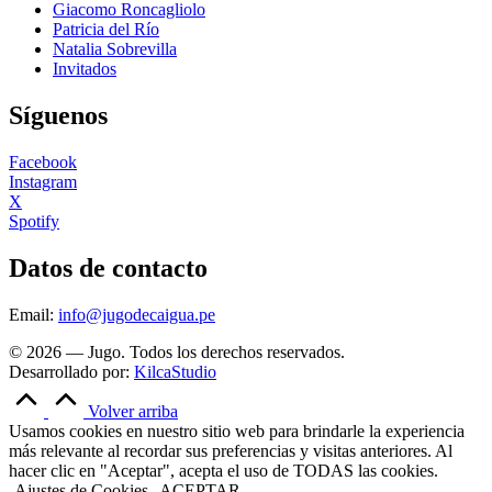
Giacomo Roncagliolo
Patricia del Río
Natalia Sobrevilla
Invitados
Síguenos
Facebook
Instagram
X
Spotify
Datos de contacto
Email:
info@jugodecaigua.pe
© 2026 — Jugo. Todos los derechos reservados.
Desarrollado por:
KilcaStudio
Volver arriba
Usamos cookies en nuestro sitio web para brindarle la experiencia
más relevante al recordar sus preferencias y visitas anteriores. Al
hacer clic en "Aceptar", acepta el uso de TODAS las cookies.
Ajustes de Cookies
ACEPTAR