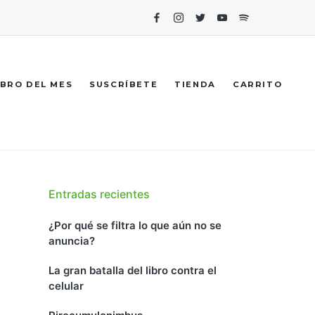
Facebook
Instagram
Twitter
Youtube
Spotify
IBRO DEL MES
SUSCRÍBETE
TIENDA
CARRITO
Entradas recientes
¿Por qué se filtra lo que aún no se
anuncia?
La gran batalla del libro contra el
celular