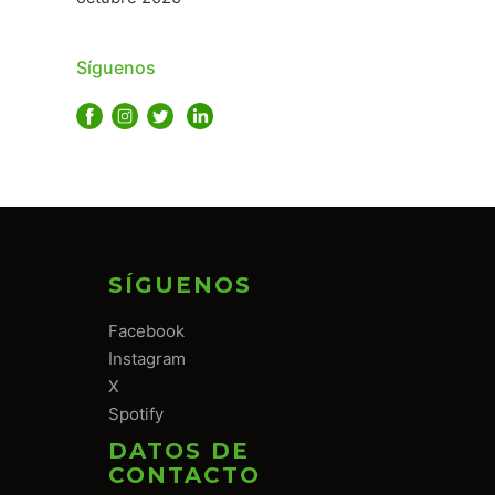
Síguenos
SÍGUENOS
Facebook
Instagram
X
Spotify
DATOS DE
CONTACTO