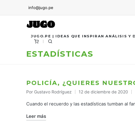
info@jugo.pe
JUGO.PE | IDEAS QUE INSPIRAN ANÁLISIS Y
ESTADÍSTICAS
POLICÍA, ¿QUIERES NUESTR
Por
Gustavo Rodríguez
12 de diciembre de 2020
Publicado
por
Cuando el recuerdo y las estadísticas tumban al fa
Leer más