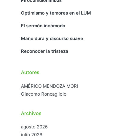
Pirocumulonimbus
Optimismo y temores en el LUM
El sermón incómodo
Mano dura y discurso suave
Reconocer la tristeza
Autores
AMÉRICO MENDOZA MORI
Giacomo Roncagliolo
Archivos
agosto 2026
julio 2026