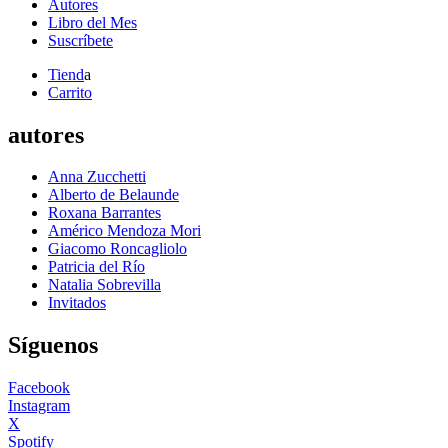
Autores
Libro del Mes
Suscríbete
Tiend
a
Carrito
autores
Anna Zucchetti
Alberto de Belaunde
Roxana Barrantes
Américo Mendoza Mori
Giacomo Roncagliolo
Patricia del Río
Natalia Sobrevilla
Invitados
Síguenos
Facebook
Instagram
X
Spotify