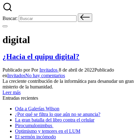
Buscar:
digital
¿Hacia el quipu digital?
Publicado por
Por
Invitados
8 de abril de 2022
Publicado
en
Invitados
No hay comentarios
La creciente contribución de la informática para desanudar un gran
misterio de la humanidad.
Leer más
Entradas recientes
Oda a Galerías Wilson
¿Por qué se filtra lo que aún no se anuncia?
La gran batalla del libro contra el celular
Pirocumulonimbus
Optimismo y temores en el LUM
El sermón incómodo