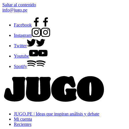
Saltar al contenido
info@jugo.pe
Facebook
Instagram
Twitter
Youtube
Spotify
JUGO.PE | Ideas que inspiran análisis y debate
Mi cuenta
Recientes