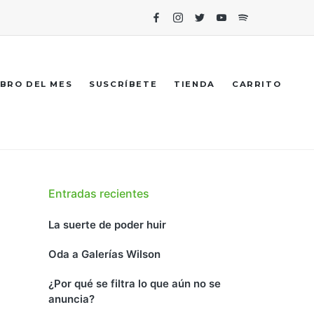
Facebook
Instagram
Twitter
Youtube
Spotify
IBRO DEL MES
SUSCRÍBETE
TIENDA
CARRITO
Entradas recientes
La suerte de poder huir
Oda a Galerías Wilson
¿Por qué se filtra lo que aún no se
anuncia?