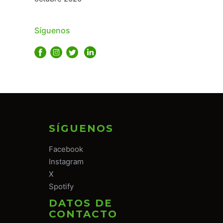
Síguenos
SÍGUENOS
Facebook
Instagram
X
Spotify
DATOS DE
CONTACTO