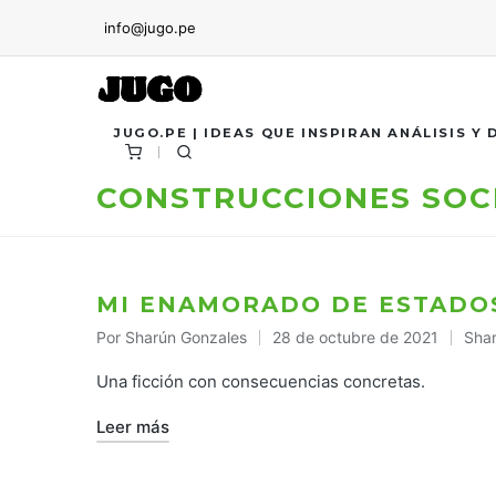
info@jugo.pe
JUGO.PE | IDEAS QUE INSPIRAN ANÁLISIS Y
CONSTRUCCIONES SOC
MI ENAMORADO DE ESTADO
Por
Sharún Gonzales
28 de octubre de 2021
Sha
Publicado
Publ
por
en
Una ficción con consecuencias concretas.
Leer más