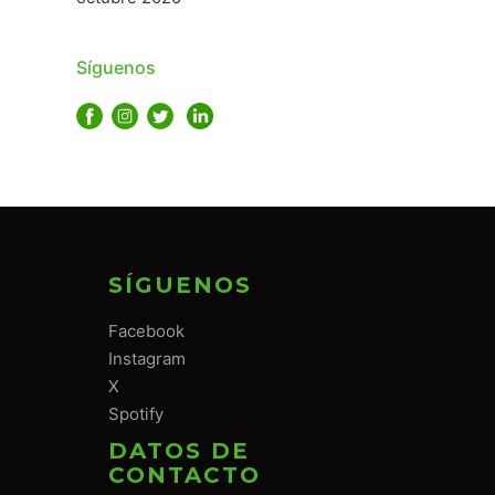
Síguenos
SÍGUENOS
Facebook
Instagram
X
Spotify
DATOS DE
CONTACTO