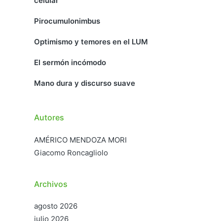
celular
Pirocumulonimbus
Optimismo y temores en el LUM
El sermón incómodo
Mano dura y discurso suave
Autores
AMÉRICO MENDOZA MORI
Giacomo Roncagliolo
Archivos
agosto 2026
julio 2026