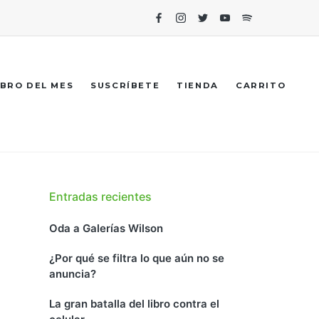
Facebook
Instagram
Twitter
Youtube
Spotify
IBRO DEL MES
SUSCRÍBETE
TIENDA
CARRITO
Entradas recientes
Oda a Galerías Wilson
¿Por qué se filtra lo que aún no se
anuncia?
La gran batalla del libro contra el