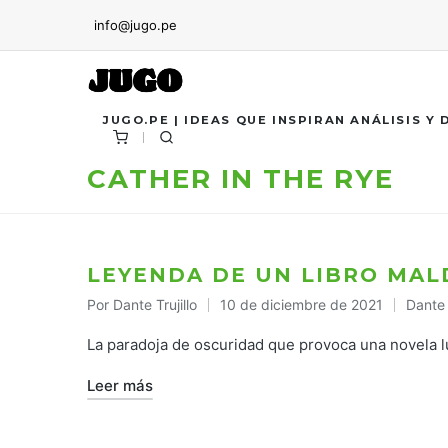
info@jugo.pe
JUGO.PE | IDEAS QUE INSPIRAN ANÁLISIS Y
CATHER IN THE RYE
LEYENDA DE UN LIBRO MAL
Por
Dante Trujillo
10 de diciembre de 2021
Dante T
Publicado
Public
por
en
La paradoja de oscuridad que provoca una novela 
Leer más