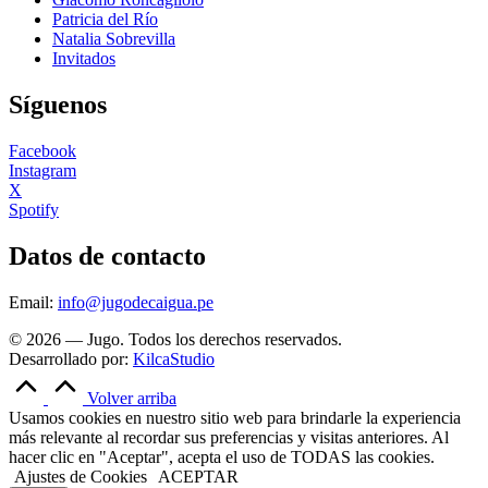
Patricia del Río
Natalia Sobrevilla
Invitados
Síguenos
Facebook
Instagram
X
Spotify
Datos de contacto
Email:
info@jugodecaigua.pe
© 2026 — Jugo. Todos los derechos reservados.
Desarrollado por:
KilcaStudio
Volver arriba
Usamos cookies en nuestro sitio web para brindarle la experiencia
más relevante al recordar sus preferencias y visitas anteriores. Al
hacer clic en "Aceptar", acepta el uso de TODAS las cookies.
Ajustes de Cookies
ACEPTAR