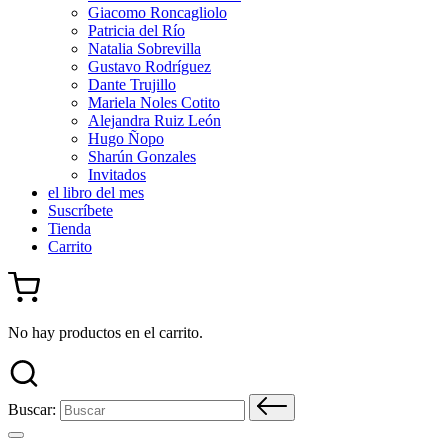
Giacomo Roncagliolo
Patricia del Río
Natalia Sobrevilla
Gustavo Rodríguez
Dante Trujillo
Mariela Noles Cotito
Alejandra Ruiz León
Hugo Ñopo
Sharún Gonzales
Invitados
el libro del mes
Suscríbete
Tienda
Carrito
No hay productos en el carrito.
Buscar: