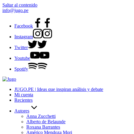
Saltar al contenido
info@jugo.pe
Facebook
Instagram
Twitter
Youtube
Spotify
JUGO.PE | Ideas que inspiran análisis y debate
Mi cuenta
Recientes
Autores
Anna Zucchetti
Alberto de Belaunde
Roxana Barrantes
Américo Mendoza Mori