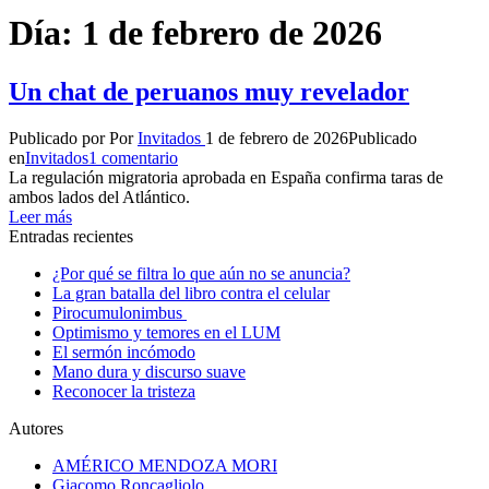
Día:
1 de febrero de 2026
Un chat de peruanos muy revelador
Publicado por
Por
Invitados
1 de febrero de 2026
Publicado
en
Invitados
1 comentario
La regulación migratoria aprobada en España confirma taras de
ambos lados del Atlántico.
Leer más
Entradas recientes
¿Por qué se filtra lo que aún no se anuncia?
La gran batalla del libro contra el celular
Pirocumulonimbus
Optimismo y temores en el LUM
El sermón incómodo
Mano dura y discurso suave
Reconocer la tristeza
Autores
AMÉRICO MENDOZA MORI
Giacomo Roncagliolo