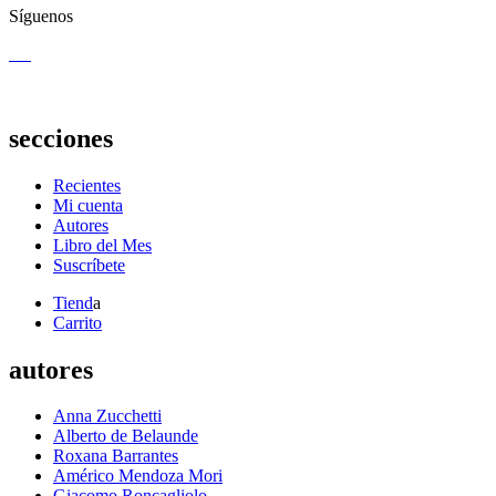
Síguenos
secciones
Recientes
Mi cuenta
Autores
Libro del Mes
Suscríbete
Tiend
a
Carrito
autores
Anna Zucchetti
Alberto de Belaunde
Roxana Barrantes
Américo Mendoza Mori
Giacomo Roncagliolo