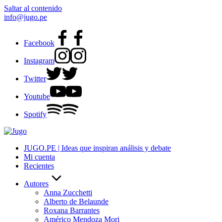
Saltar al contenido
info@jugo.pe
Facebook
Instagram
Twitter
Youtube
Spotify
JUGO.PE | Ideas que inspiran análisis y debate
Mi cuenta
Recientes
Autores
Anna Zucchetti
Alberto de Belaunde
Roxana Barrantes
Américo Mendoza Mori