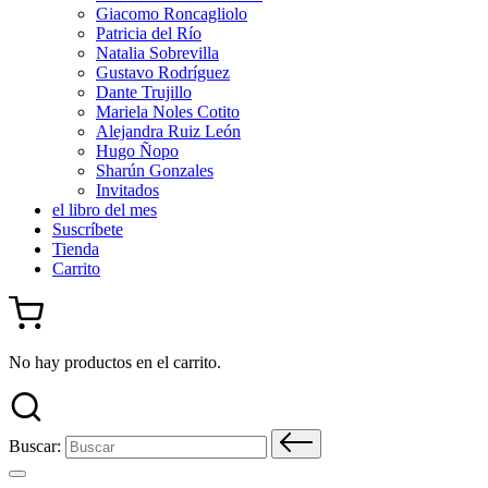
Giacomo Roncagliolo
Patricia del Río
Natalia Sobrevilla
Gustavo Rodríguez
Dante Trujillo
Mariela Noles Cotito
Alejandra Ruiz León
Hugo Ñopo
Sharún Gonzales
Invitados
el libro del mes
Suscríbete
Tienda
Carrito
No hay productos en el carrito.
Buscar: