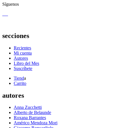
Síguenos
secciones
Recientes
Mi cuenta
Autores
Libro del Mes
Suscríbete
Tiend
a
Carrito
autores
Anna Zucchetti
Alberto de Belaunde
Roxana Barrantes
Américo Mendoza Mori
Giacomo Roncagliolo