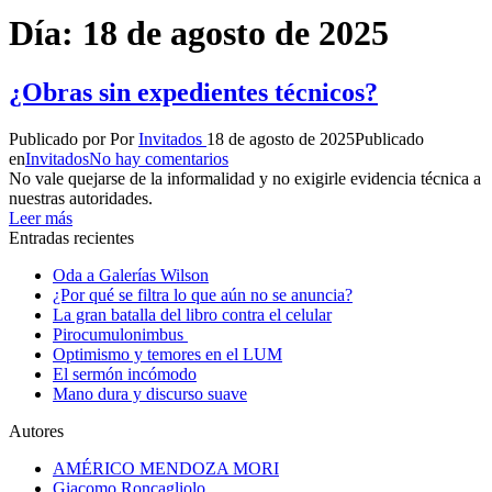
Día:
18 de agosto de 2025
¿Obras sin expedientes técnicos?
Publicado por
Por
Invitados
18 de agosto de 2025
Publicado
en
Invitados
No hay comentarios
No vale quejarse de la informalidad y no exigirle evidencia técnica a
nuestras autoridades.
Leer más
Entradas recientes
Oda a Galerías Wilson
¿Por qué se filtra lo que aún no se anuncia?
La gran batalla del libro contra el celular
Pirocumulonimbus
Optimismo y temores en el LUM
El sermón incómodo
Mano dura y discurso suave
Autores
AMÉRICO MENDOZA MORI
Giacomo Roncagliolo