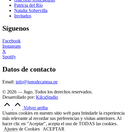
Patricia del Río
Natalia Sobrevilla
Invitados
Síguenos
Facebook
Instagram
X
Spotify
Datos de contacto
Email:
info@jugodecaigua.pe
© 2026 — Jugo. Todos los derechos reservados.
Desarrollado por:
KilcaStudio
Volver arriba
Usamos cookies en nuestro sitio web para brindarle la experiencia
más relevante al recordar sus preferencias y visitas anteriores. Al
hacer clic en "Aceptar", acepta el uso de TODAS las cookies.
Ajustes de Cookies
ACEPTAR